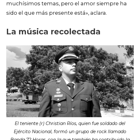
muchísimos temas, pero el amor siempre ha
sido el que más presente está», aclara.
La música recolectada
El teniente (r) Christian Ríos, quien fue soldado del
Ejército Nacional, formó un grupo de rock llamado
Banda 72 Horas, con la que también ha contribuido la