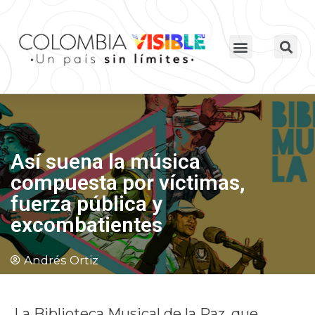
Así suena la música
compuesta por víctimas,
fuerza pública y
excombatientes
Andrés Ortiz
La Biblioteca Musical de la Paz, que