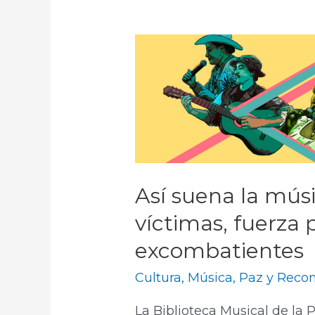
Así suena la mús
víctimas, fuerza 
excombatientes
Cultura
,
Música
,
Paz y Recon
La Biblioteca Musical de la 