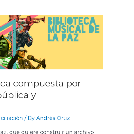
ica compuesta por
pública y
ciliación
/ By
Andrés Ortiz
Paz, que quiere construir un archivo