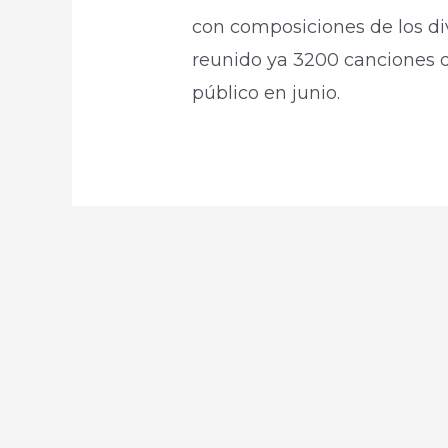
con composiciones de los div
reunido ya 3200 canciones q
público en junio.