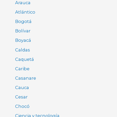
Arauca
Atlántico
Bogotá
Bolívar
Boyacá
Caldas
Caquetá
Caribe
Casanare
Cauca
Cesar
Chocó
Ciencia y tecnología