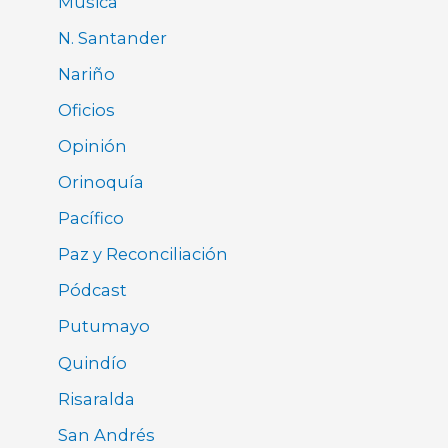
Música
N. Santander
Nariño
Oficios
Opinión
Orinoquía
Pacífico
Paz y Reconciliación
Pódcast
Putumayo
Quindío
Risaralda
San Andrés