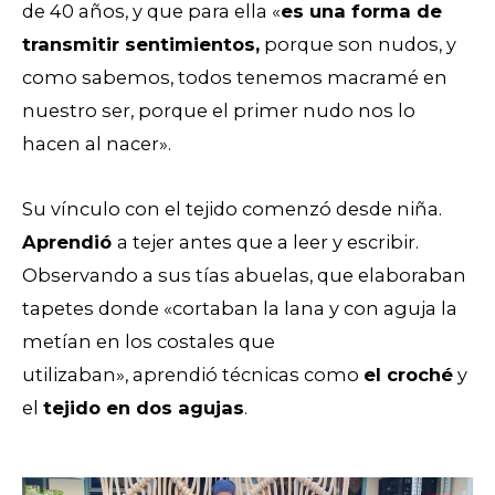
de 40 años, y que para ella
«
es una forma de
transmitir sentimientos,
porque son nudos, y
como sabemos, todos tenemos macramé en
nuestro ser, porque el primer nudo nos lo
hacen al nacer».
Su vínculo con el tejido comenzó desde niña.
A
prendió
a tejer antes que a leer y escribir.
O
bservando
a sus tías abuelas, que elaboraban
tapetes donde «cortaban la lana y con aguja la
metían en los costales que
utilizaban»,
aprendió
técnicas como
el croché
y
el
tejido en dos agujas
.