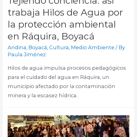
Tejiendo conciencia: así
trabaja Hilos de Agua por
la protección ambiental
en Ráquira, Boyacá
Andina
,
Boyacá
,
Cultura
,
Medio Ambiente
/ By
Paula Jiménez
Hilos de agua impulsa procesos pedagógicos
para el cuidado del agua en Ráquira, un
municipio afectado por la contaminación
minera y la escasez hídrica.​