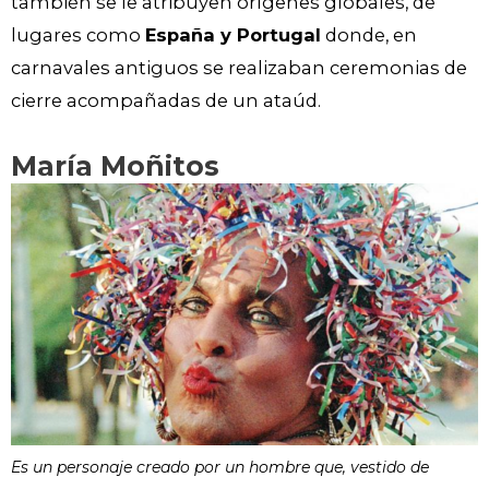
también se le atribuyen orígenes globales, de
lugares como
España y Portugal
donde, en
carnavales antiguos se realizaban ceremonias de
cierre acompañadas de un ataúd.
María Moñitos
Es un personaje creado por un hombre que, vestido de