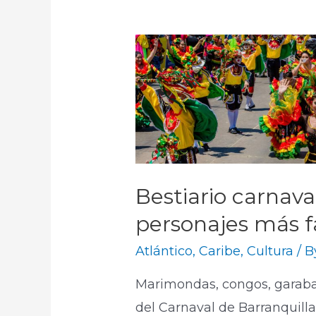
Bestiario carnaval
personajes más f
Atlántico
,
Caribe
,
Cultura
/ 
Marimondas, congos, garaba
del Carnaval de Barranquill