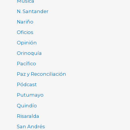
Música
N. Santander
Nariño
Oficios
Opinión
Orinoquía
Pacífico
Paz y Reconciliación
Pódcast
Putumayo
Quindío
Risaralda
San Andrés