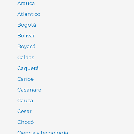
Arauca
Atlántico
Bogotá
Bolívar
Boyacá
Caldas
Caquetá
Caribe
Casanare
Cauca
Cesar
Chocó
Ciencia y tecnología