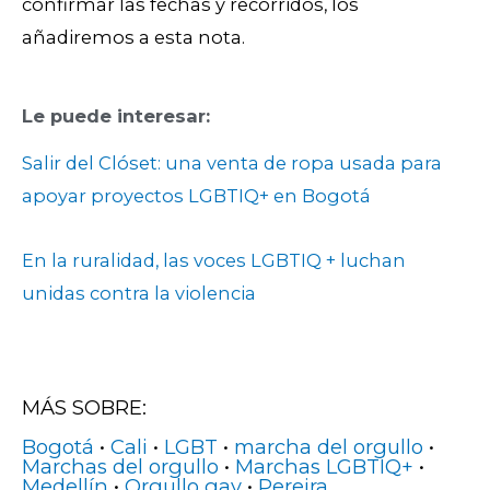
confirmar las fechas y recorridos, los
añadiremos a esta nota.
Le puede interesar:
Salir del Clóset: una venta de ropa usada para
apoyar proyectos LGBTIQ+ en Bogotá
En la ruralidad, las voces LGBTIQ + luchan
unidas contra la violencia
MÁS SOBRE:
Bogotá
•
Cali
•
LGBT
•
marcha del orgullo
•
Marchas del orgullo
•
Marchas LGBTIQ+
•
Medellín
•
Orgullo gay
•
Pereira