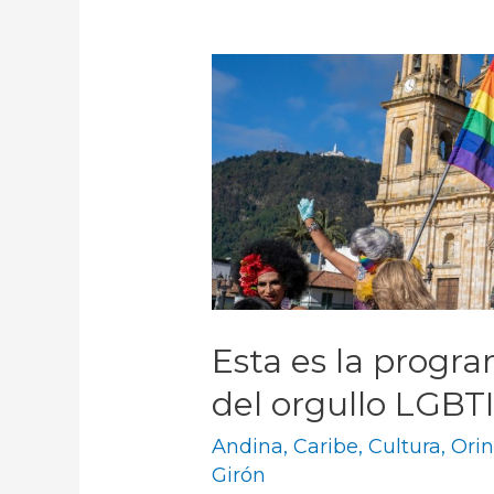
Esta es la progr
del orgullo LGB
Andina
,
Caribe
,
Cultura
,
Ori
Girón