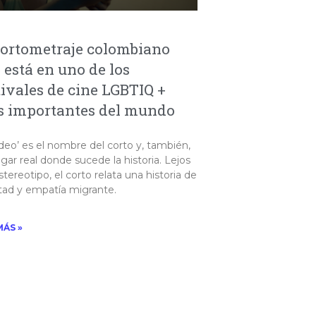
cortometraje colombiano
 está en uno de los
tivales de cine LGBTIQ +
 importantes del mundo
ideo’ es el nombre del corto y, también,
ugar real donde sucede la historia. Lejos
stereotipo, el corto relata una historia de
tad y empatía migrante.
MÁS »