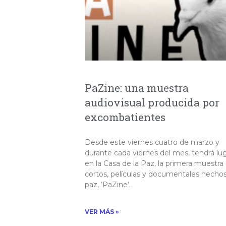
PaZine: una muestra
audiovisual producida por
excombatientes
Desde este viernes cuatro de marzo y
durante cada viernes del mes, tendrá lu
en la Casa de la Paz, la primera muestra
cortos, películas y documentales hecho
paz, ‘PaZine’.
VER MÁS »