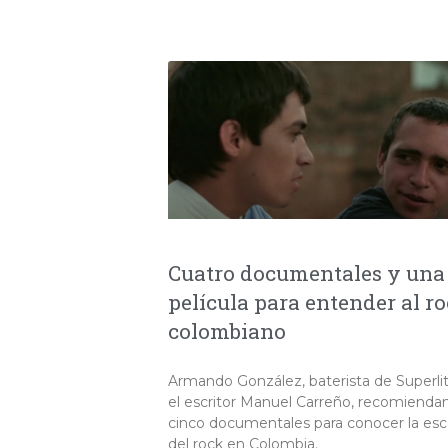
Cuatro documentales y una
película para entender al r
colombiano
Armando González, baterista de Superlit
el escritor Manuel Carreño, recomienda
cinco documentales para conocer la es
del rock en Colombia.