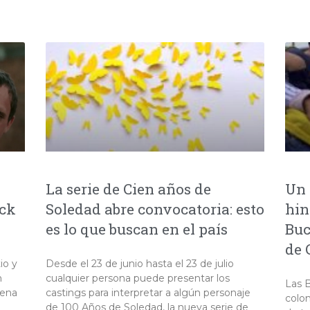
La serie de Cien años de
Un 
ock
Soledad abre convocatoria: esto
hin
es lo que buscan en el país
Buc
de 
io y
Desde el 23 de junio hasta el 23 de julio
n
cualquier persona puede presentar los
Las B
cena
castings para interpretar a algún personaje
colom
de 100 Años de Soledad, la nueva serie de