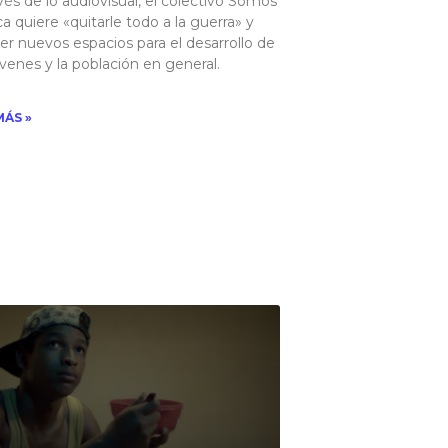
vés de lo audiovisual, el colectivo Somos
a quiere «quitarle todo a la guerra» y
er nuevos espacios para el desarrollo de
óvenes y la población en general. ​
MÁS »