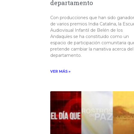
departamento
Con producciones que han sido ganador
de varios premios India Catalina, la Escu
Audiovisual Infantil de Belén de los
Andaquíes se ha constituido como un
espacio de participación comunitaria qu
pretende cambiar la narrativa acerca del
departamento​.
VER MÁS »