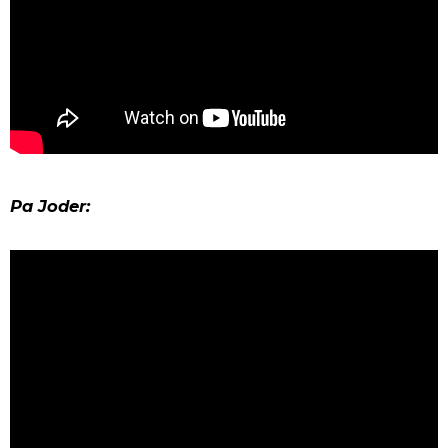
Pa Joder: