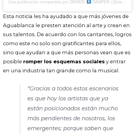
Una publicación compartida por ᎠᎪᎳᎬᎡ
ᎠᎪᎷᏢᎬᎡ (@dawerxdamper)
Esta noticia les ha ayudado a que más jóvenes de
Aguablanca le presten atención al arte y crean en
sus talentos. De acuerdo con los cantantes, logros
como este no solo son gratificantes para ellos,
sino que ayudan a que más personas vean que es
posible
romper los esquemas sociales
y entrar
en una industria tan grande como la musical.
“Gracias a todos estos escenarios
es que hoy los artistas que ya
están posicionados están mucho
más pendientes de nosotros, los
emergentes; porque saben que