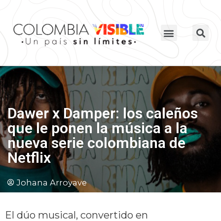
Dawer x Damper: los caleños
que le ponen la música a la
nueva serie colombiana de
Netflix
Johana Arroyave
El dúo musical, convertido en