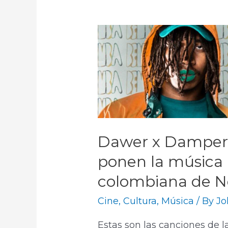
Dawer x Damper: 
ponen la música 
colombiana de Ne
Cine
,
Cultura
,
Música
/ By
Jo
Estas son las canciones de la