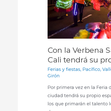
Con la Verbena Sa
Cali tendrá su pro
Ferias y fiestas
,
Pacífico
,
Val
Girón
Por primera vez en la Feria de
ciudad tendrá su propio esp
los que primarán el talento 