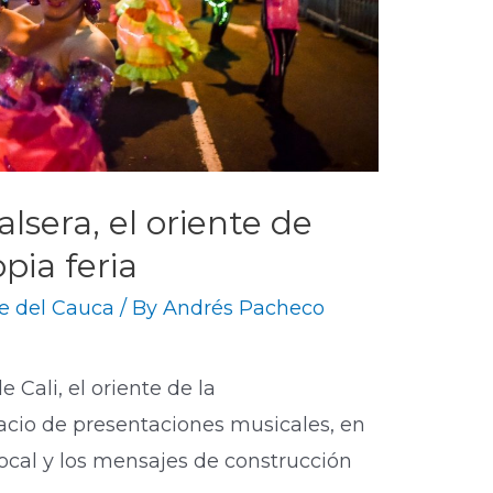
lsera, el oriente de
pia feria
le del Cauca
/ By
Andrés Pacheco
 Cali, el oriente de la
acio de presentaciones musicales, en
local y los mensajes de construcción