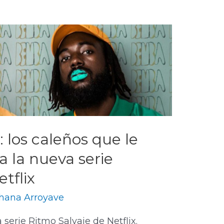
los caleños que le
a la nueva serie
tflix
hana Arroyave
 serie Ritmo Salvaje de Netflix.