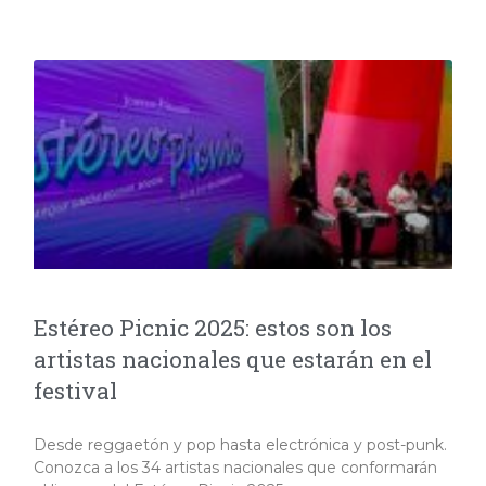
Estéreo Picnic 2025: estos son los
artistas nacionales que estarán en el
festival
Desde reggaetón y pop hasta electrónica y post-punk.
Conozca a los 34 artistas nacionales que conformarán