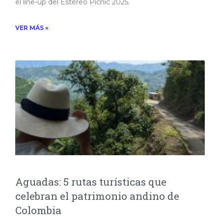
el line-up del Estéreo Picnic 2025.​
VER MÁS »
Aguadas: 5 rutas turísticas que
celebran el patrimonio andino de
Colombia