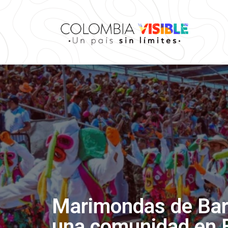
Marimondas de Barri
una comunidad en B