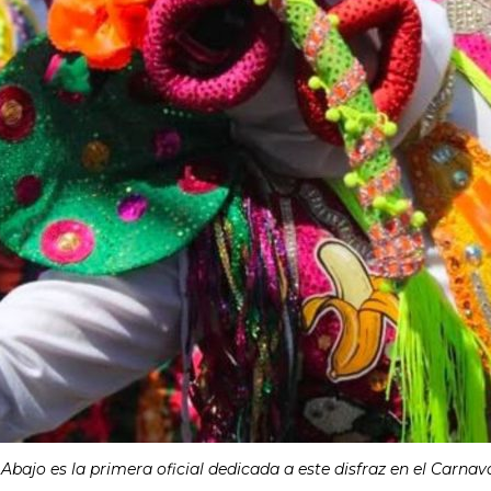
jo es la primera oficial dedicada a este disfraz en el Carnava