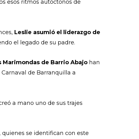
os esos ritmos autóctonos de
nces,
Leslie asumió el liderazgo de
endo el legado de su padre.
s Marimondas de Barrio Abajo
han
l Carnaval de Barranquilla a
creó a mano uno de sus trajes
quienes se identifican con este