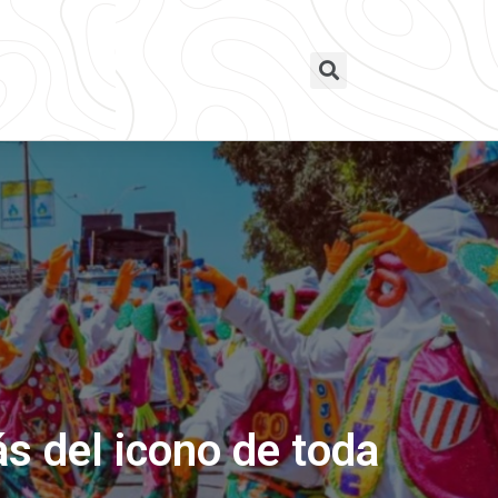
ás del icono de toda