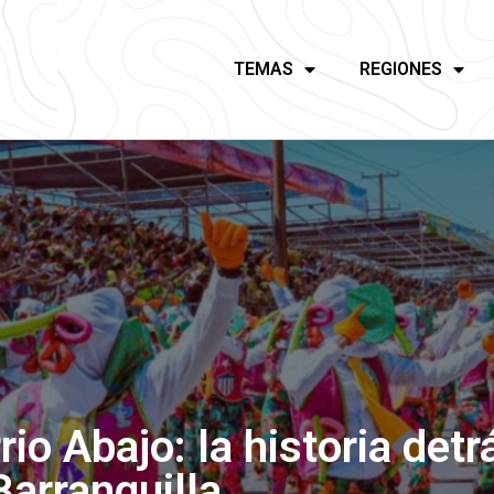
TEMAS
REGIONES
o Abajo: la historia detr
arranquilla