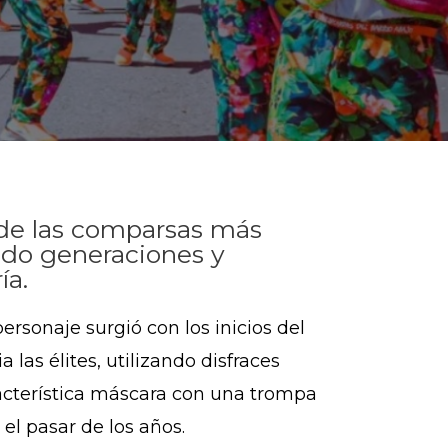
 de las comparsas más
dido generaciones y
ía.
ersonaje surgió con los inicios del
 las élites, utilizando disfraces
racterística máscara con una trompa
el pasar de los años.