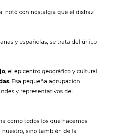
’ notó con nostalgia que el disfraz
canas y españolas, se trata del único
jo
, el epicentro geográfico y cultural
das
. Esa pequeña agrupación
ndes y representativos del
sona como todos los que hacemos
 nuestro, sino también de la