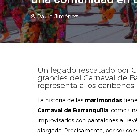
Paula Jiménez
Un legado rescatado por Ce
grandes del Carnaval de Ba
representa a los caribeños,
La historia de las
marimondas
tien
Carnaval de Barranquilla
, como una
improvisados con pantalones al revé
alargada. Precisamente, por ser con