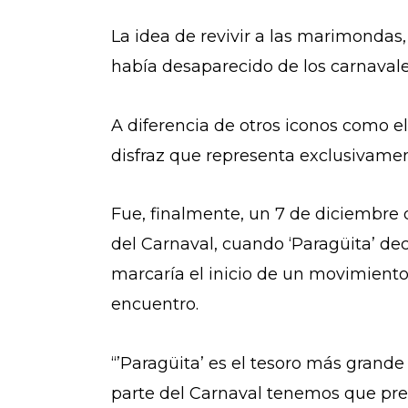
La idea de revivir a las marimondas,
había desaparecido de los carnavale
A diferencia de otros iconos como e
disfraz que representa exclusivame
Fue, finalmente, un 7 de diciembre
del Carnaval, cuando ‘Paragüita’ de
marcaría el inicio de un movimient
encuentro.
“’Paragüita’ es el tesoro más gran
parte del Carnaval tenemos que pr