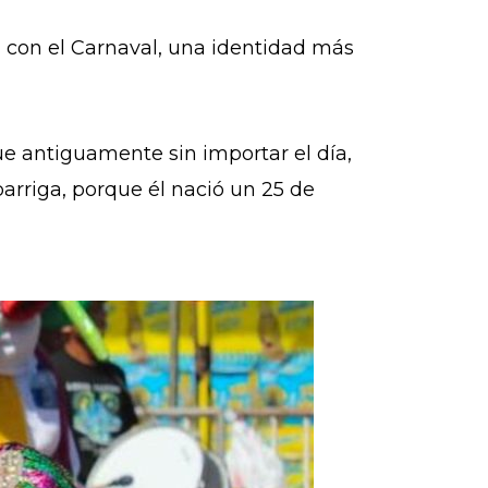
n con el Carnaval, una identidad más
ue antiguamente sin importar el día,
barriga, porque él nació un 25 de