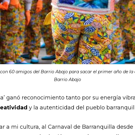
ó con 60 amigos del Barrio Abajo para sacar el primer año de la
Barrio Abajo
ta’ ganó reconocimiento tanto por su energía vib
reatividad
y la autenticidad del pueblo barranquill
ar a mi cultura, al Carnaval de Barranquilla desd