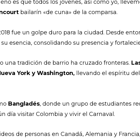
eno es que todos los jóvenes, así como yo, llevem
ncourt
bailarín «de cuna» de la comparsa.
2018 fue un golpe duro para la ciudad. Desde ento
su esencia, consolidando su presencia y fortaleci
 una tradición de barrio ha cruzado fronteras.
La
 Nueva York y Washington,
llevando el espíritu de
omo
Bangladés
, donde un grupo de estudiantes re
n día visitar Colombia y vivir el Carnaval.
deos de personas en Canadá, Alemania y Francia, 