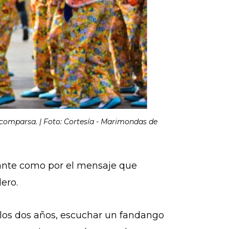
 comparsa. | Foto: Cortesía - Marimondas de
rante como por el mensaje que
ero.
e los dos años, escuchar un fandango