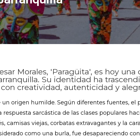
sar Morales, 'Paragüita', es hoy una
rranquilla. Su identidad ha trascen
 con creatividad, autenticidad y alegr
e un origen humilde. Según diferentes fuentes, el p
 respuesta sarcástica de las clases populares hacia
s, camisas viejas, corbatas extravagantes y la ca
siderado como una burla, fue desapareciendo con 