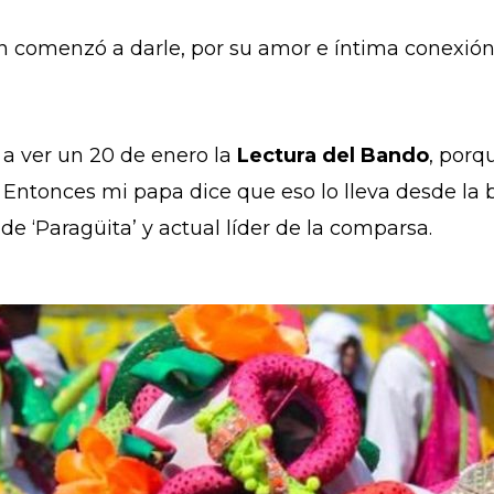
en comenzó a darle, por su amor e íntima conexió
a ver un 20 de enero la
Lectura del Bando
, porq
. Entonces mi papa dice que eso lo lleva desde la 
 de ‘Paragüita’ y actual líder de la comparsa.