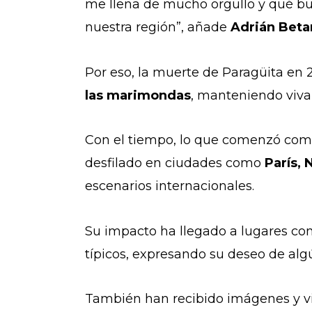
me llena de mucho orgullo y qué bu
nuestra región”, añade
Adrián Beta
Por eso, la muerte de Paragüita en 
las marimondas
, manteniendo viva 
Con el tiempo, lo que comenzó como
desfilado en ciudades como
París,
escenarios internacionales.
Su impacto ha llegado a lugares c
típicos, expresando su deseo de algú
También han recibido imágenes y vi