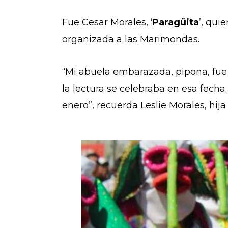
Fue Cesar Morales, ‘
Paragüita
’, qui
organizada a las Marimondas.
“Mi abuela embarazada, pipona, fue 
la lectura se celebraba en esa fecha
enero”, recuerda Leslie Morales, hija