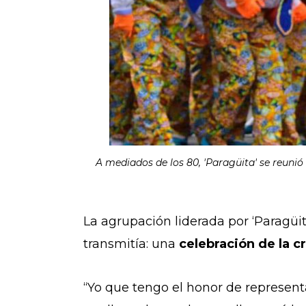
A mediados de los 80, 'Paragüita' se reuni
La agrupación liderada por ‘Paragüi
transmitía: una
celebración de la c
“Yo que tengo el honor de represent