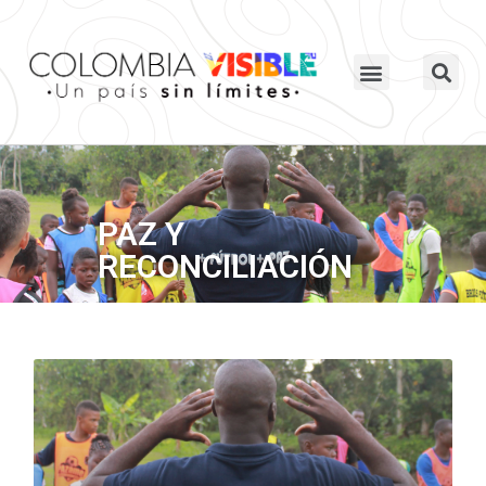
PAZ Y
RECONCILIACIÓN