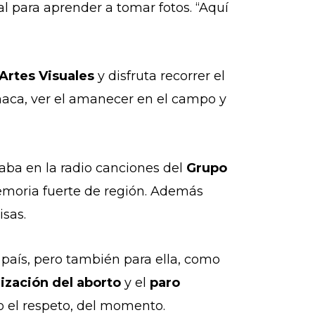
 para aprender a tomar fotos. “Aquí
Artes Visuales
y disfruta recorrer el
hamaca, ver el amanecer en el campo y
aba en la radio canciones del
Grupo
moria fuerte de región. Además
isas.
 país, pero también para ella, como
lización del aborto
y el
paro
mo el respeto, del momento.