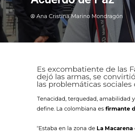
Ana Cristina Marino Mondragón
Es excombatiente de las Fa
dejó las armas, se convirti
las problemáticas sociales 
Tenacidad, terquedad, amabilidad y 
define. La colombiana es
firmante d
“Estaba en la zona de
La Macarena