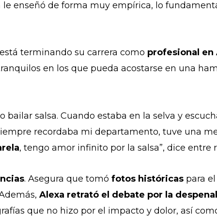
 le enseñó de forma muy empírica, lo fundamental
 está terminando su carrera como
profesional en 
gares tranquilos en los que pueda acostarse en una 
bailar salsa. Cuando estaba en la selva y escuch
 siempre recordaba mi departamento, tuve una me
arela
, tengo amor infinito por la salsa”, dice entre r
encias
. Asegura que tomó
fotos históricas
para el
Además,
Alexa retrató el debate por la despena
grafías que no hizo por el impacto y dolor, así co