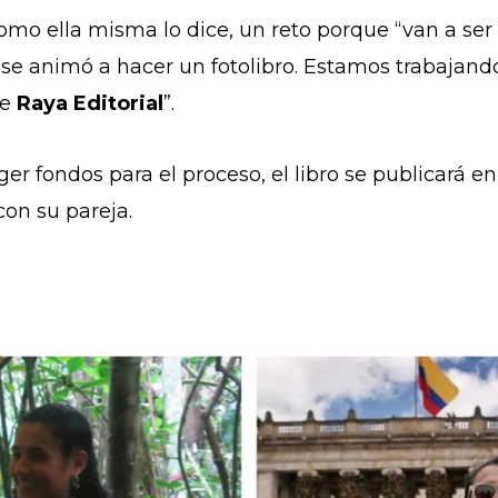
omo ella misma lo dice, un reto porque “van a ser 
se animó a hacer un fotolibro. Estamos trabajan
de
Raya Editorial
”.
er fondos para el proceso, el libro se publicará en
con su pareja.