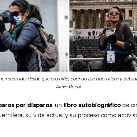
no recorrido: desde que era niña, cuando fue guerrillera y actu
Alexa Rochi
paros por disparos
‘ un
libro autobiográfico
de ci
errillera, su vida actual y su proceso como activi