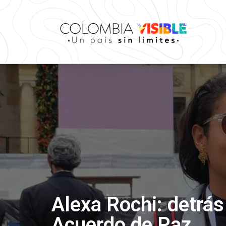
Alexa Rochi: detrás 
Acuerdo de Paz