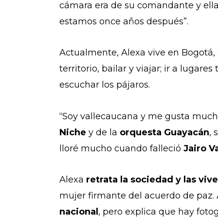
cámara era de su comandante y ella
estamos once años después”.
Actualmente, Alexa vive en Bogotá,
territorio, bailar y viajar; ir a lu
escuchar los pájaros.
“Soy vallecaucana y me gusta mucho 
Niche
y de la
orquesta Guayacán
,
lloré mucho cuando falleció
Jairo V
Alexa
retrata la sociedad y las viv
mujer firmante del acuerdo de paz.
nacional
, pero explica que hay foto