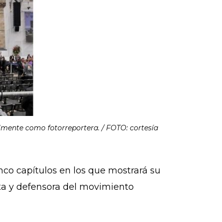
almente como fotorreportera. / FOTO: cortesía
nco capítulos en los que mostrará su
sta y defensora del movimiento