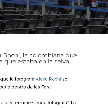
xa Rochi, la colombiana que
e que estaba en la selva,
que la fotógrafa
Alexa Rochi
se
atía dentro de las Farc.
ra y terminé siendo fotógrafa”. La