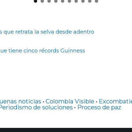
 que retrata la selva desde adentro
que tiene cinco récords Guinness
uenas noticias
•
Colombia Visible
•
Excombati
Periodismo de soluciones
•
Proceso de paz