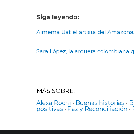
Siga leyendo:
Aimema Uai: el artista del Amazonas
Sara López, la arquera colombiana 
MÁS SOBRE:
Alexa Rochi
•
Buenas historias
•
B
positivas
•
Paz y Reconciliación
•