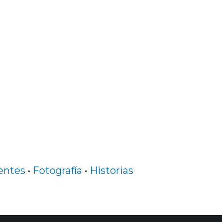
entes
•
Fotografía
•
Historias