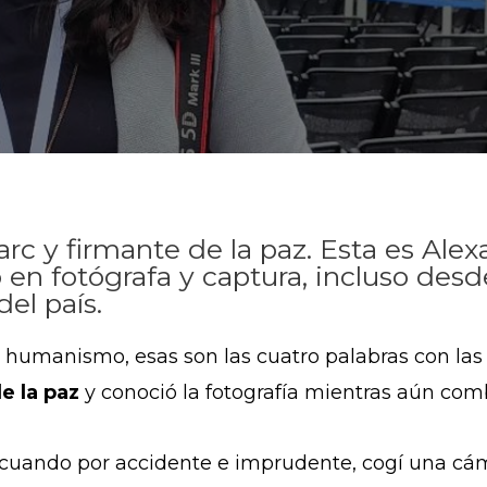
rc y firmante de la paz. Esta es Ale
ó en fotógrafa y captura, incluso desd
del país.
humanismo, esas son las cuatro palabras con las 
e la paz
y conoció la fotografía mientras aún comb
cuando por accidente e imprudente, cogí una cáma