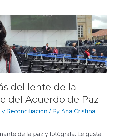
ás del lente de la
te del Acuerdo de Paz
 y Reconciliación
/ By
Ana Cristina
mante de la paz y fotógrafa. Le gusta