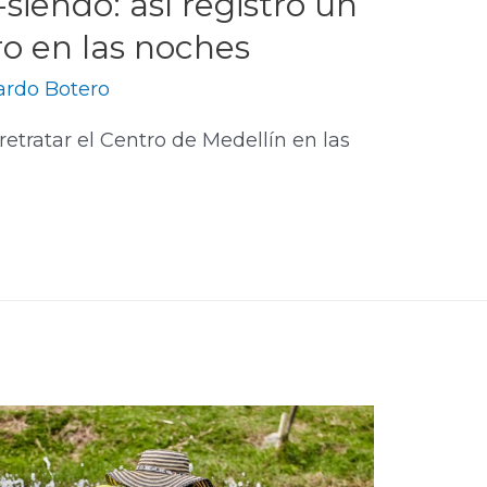
iendo: así registró un
ro en las noches
ardo Botero
retratar el Centro de Medellín en las