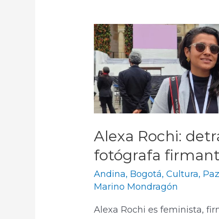
Alexa Rochi: detr
fotógrafa firman
Andina
,
Bogotá
,
Cultura
,
Paz
Marino Mondragón
Alexa Rochi es feminista, fir