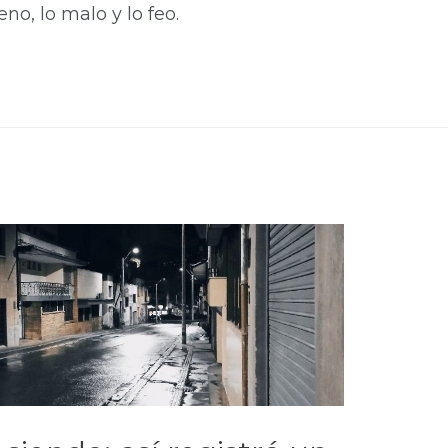
no, lo malo y lo feo.​