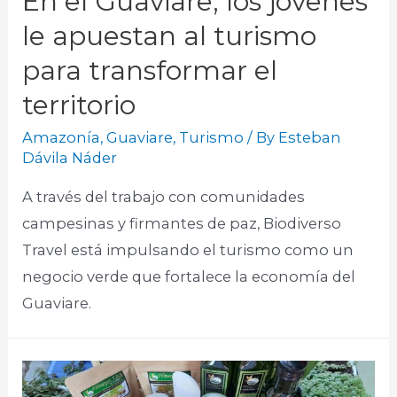
En el Guaviare, los jóvenes
le apuestan al turismo
para transformar el
territorio
Amazonía
,
Guaviare
,
Turismo
/ By
Esteban
Dávila Náder
A través del trabajo con comunidades
campesinas y firmantes de paz, Biodiverso
Travel está impulsando el turismo como un
negocio verde que fortalece la economía del
Guaviare.