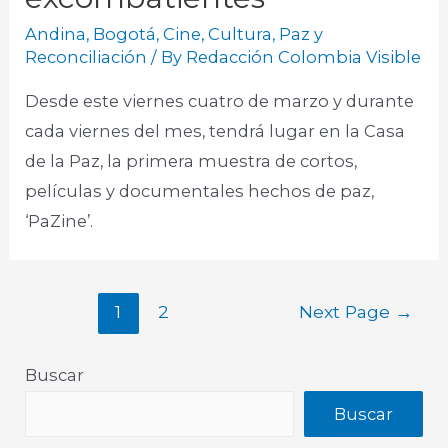
Andina
,
Bogotá
,
Cine
,
Cultura
,
Paz y
Reconciliación
/ By
Redacción Colombia Visible
Desde este viernes cuatro de marzo y durante
cada viernes del mes, tendrá lugar en la Casa
de la Paz, la primera muestra de cortos,
películas y documentales hechos de paz,
‘PaZine’.
1
2
Next Page
→
Buscar
Buscar