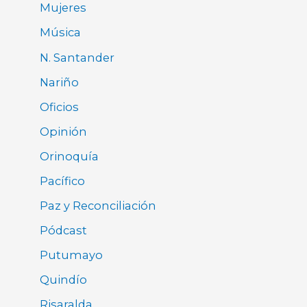
Mujeres
Música
N. Santander
Nariño
Oficios
Opinión
Orinoquía
Pacífico
Paz y Reconciliación
Pódcast
Putumayo
Quindío
Risaralda