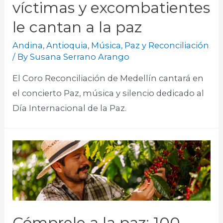
víctimas y excombatientes
le cantan a la paz
Andina
,
Antioquia
,
Música
,
Paz y Reconciliación
/ By
Susana Serrano Arango
El Coro Reconciliación de Medellín cantará en
el concierto Paz, música y silencio dedicado al
Día Internacional de la Paz.​
Cómprele a la paz: 100