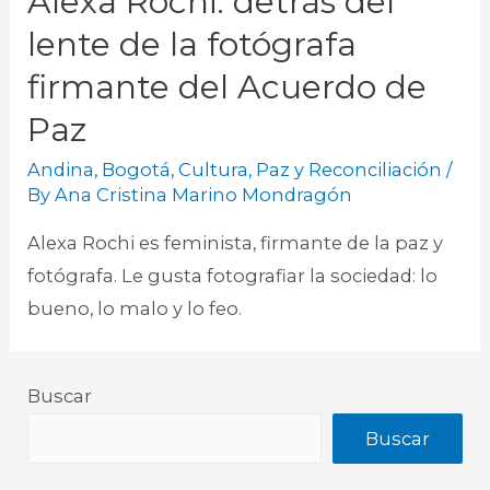
Alexa Rochi: detrás del
lente de la fotógrafa
firmante del Acuerdo de
Paz
Andina
,
Bogotá
,
Cultura
,
Paz y Reconciliación
/
By
Ana Cristina Marino Mondragón
Alexa Rochi es feminista, firmante de la paz y
fotógrafa. Le gusta fotografiar la sociedad: lo
bueno, lo malo y lo feo.​
Buscar
Buscar