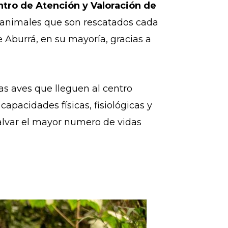
entro de Atención y Valoración de
s animales que son rescatados cada
e Aburrá, en su mayoría, gracias a
las aves que lleguen al centro
pacidades físicas, fisiológicas y
alvar el mayor numero de vidas