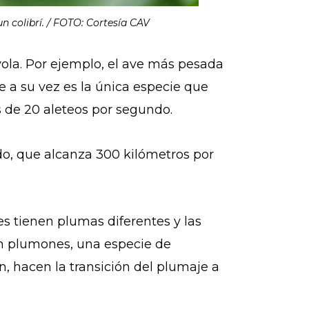
un colibrí. / FOTO: Cortesía CAV
yola. Por ejemplo, el ave más pesada
e a su vez es la única especie que
s de 20 aleteos por segundo.
do, que alcanza 300 kilómetros por
es tienen plumas diferentes y las
en plumones, una especie de
, hacen la transición del plumaje a