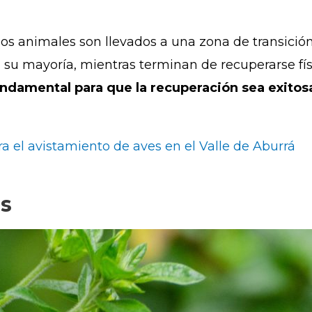
os animales son llevados a una zona de transición
n su mayoría, mientras terminan de recuperarse fí
undamental para que la recuperación sea exitos
a el avistamiento de aves en el Valle de Aburrá
as