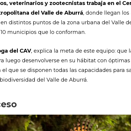
os, veterinarios y zootecnistas trabaja en el C
ropolitana del Valle de Aburrá
, donde llegan lo
 en distintos puntos de la zona urbana del Valle d
s 10 municipios que lo conforman.
oga del CAV
, explica la meta de este equipo: que 
 luego desenvolverse en su hábitat con óptimas ca
 el que se disponen todas las capacidades para s
biodiversidad del Valle de Aburrá.
ceso