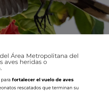
 del Área Metropolitana del
s aves heridas o
.
a para
fortalecer el vuelo de aves
neonatos rescatados que terminan su