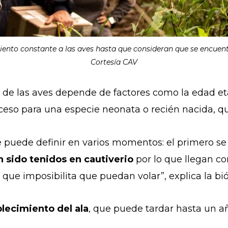
ento constante a las aves hasta que consideran que se encuent
Cortesía CAV
 de las aves depende de factores como la edad eta
oceso para una especie neonata o recién nacida, qu
 puede definir en varios momentos: el primero se r
 sido tenidos en cautiverio
por lo que llegan con
 que imposibilita que puedan volar”, explica la bi
blecimiento del ala
, que puede tardar hasta un a