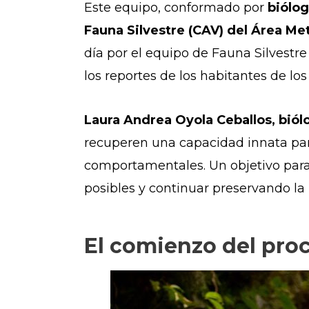
Este equipo, conformado por
biólog
Fauna Silvestre (CAV) del Área Met
día por el equipo de Fauna Silvestre
los reportes de los habitantes de lo
Laura Andrea Oyola Ceballos, biól
recuperen una capacidad innata para
comportamentales. Un objetivo para
posibles y continuar preservando la 
El comienzo del pro