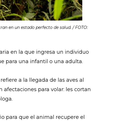
ran en un estado perfecto de salud. / FOTO:
ria en la que ingresa un individuo
e para una infantil o una adulta.
efiere a la llegada de las aves al
 afectaciones para volar: les cortan
óloga.
ño para que el animal recupere el