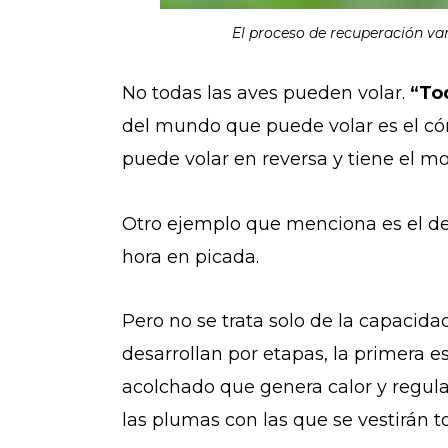
El proceso de recuperación varí
No todas las aves pueden volar.
“To
del mundo que puede volar es el cónd
puede volar en reversa y tiene el m
Otro ejemplo que menciona es el d
hora en picada.
Pero no se trata solo de la capacida
desarrollan por etapas, la primera 
acolchado que genera calor y regula
las plumas con las que se vestirán to