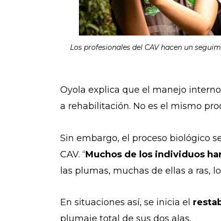
Los profesionales del CAV hacen un seguimi
Oyola explica que el manejo interno
a rehabilitación. No es el mismo pr
Sin embargo, el proceso biológico se
CAV. “
Muchos de los individuos han
las plumas, muchas de ellas a ras, lo
En situaciones así, se inicia el
resta
plumaje total de sus dos alas.