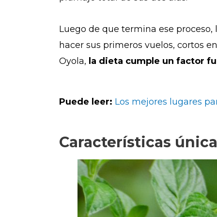
Luego de que termina ese proceso, l
hacer sus primeros vuelos, cortos e
Oyola,
la dieta cumple un factor f
Puede leer:
Los mejores lugares par
Características únic