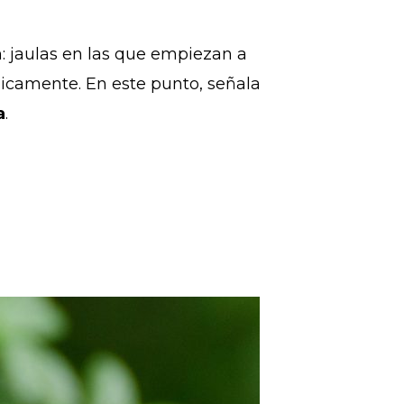
: jaulas en las que empiezan a
sicamente. En este punto, señala
a
.