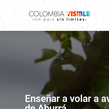
Enseñar a volar a av
de Aburrá