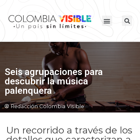
Seis agrupaciones para
descubrir la música
palenquera
Redacción Colombia Visible
Un recorrido a través de los
detalles que caracterizan a