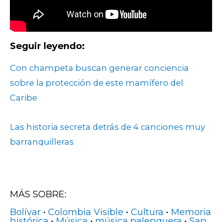
Seguir leyendo:
Con champeta buscan generar conciencia
sobre la protección de este mamífero del
Caribe
Las historia secreta detrás de 4 canciones muy
barranquilleras
MÁS SOBRE:
Bolívar
•
Colombia Visible
•
Cultura
•
Memoria
histórica
•
Música
•
música palenquera
•
San