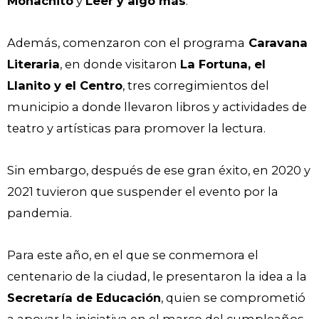
Monachito
y
Leer y algo más
.
Además, comenzaron con el programa
Caravana
Literaria
, en donde visitaron
La Fortuna, el
Llanito y el Centro
, tres corregimientos del
municipio a donde llevaron libros y actividades de
teatro y artísticas para promover la lectura.
Sin embargo, después de ese gran éxito, en 2020 y
2021 tuvieron que suspender el evento por la
pandemia.
Para este año, en el que se conmemora el
centenario de la ciudad, le presentaron la idea a la
Secretaría de Educación
, quien se comprometió
a apoyar la iniciativa en el marco del cumpleaños