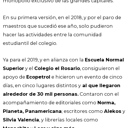
monopolio exclusivo de las grandes capitales.
En su primera versión, en el 2018, y por el paro de
maestros que sucedió ese año, solo pudieron
hacer las actividades entre la comunidad
estudiantil del colegio.
Ya para el 2019, y en alianza con la
Escuela Normal
Superior
y el
Colegio el Rosario
, consiguieron el
apoyo de
Ecopetrol
e hicieron un evento de cinco
días, en cinco lugares distintos y
al que llegaron
alrededor de 30 mil personas.
Contaron con el
acompañamiento de editoriales como
Norma,
Planeta, Panamericana
; escritores como
Alekos
y
Silvia Valencia
, y librerías locales como