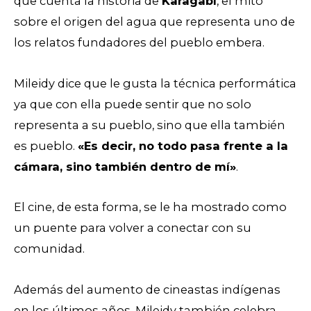
que cuenta la historia de
Karagabí
, el mito
sobre el origen del agua que representa uno de
los relatos fundadores del pueblo embera.
Mileidy dice que le gusta la técnica performática
ya que con ella puede sentir que no solo
representa a su pueblo, sino que ella también
es pueblo.
«Es decir, no todo pasa frente a la
cámara, sino también dentro de mí»
.
El cine, de esta forma, se le ha mostrado como
un puente para volver a conectar con su
comunidad.
Además del aumento de cineastas indígenas
en los últimos años, Mileidy también celebra