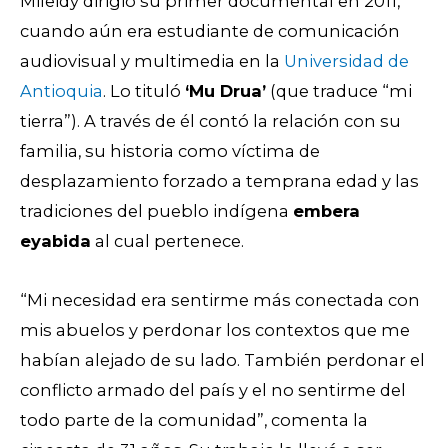
Mileidy dirigió su primer documental en 2011,
cuando aún era estudiante de comunicación
audiovisual y multimedia en la
Universidad de
Antioquia
. Lo tituló
‘Mu Drua’
(que traduce “mi
tierra”). A través de él contó la relación con su
familia, su historia como víctima de
desplazamiento forzado a temprana edad y las
tradiciones del pueblo indígena
embera
eyabida
al cual pertenece.
“Mi necesidad era sentirme más conectada con
mis abuelos y perdonar los contextos que me
habían alejado de su lado. También perdonar el
conflicto armado del país y el no sentirme del
todo parte de la comunidad”, comenta la