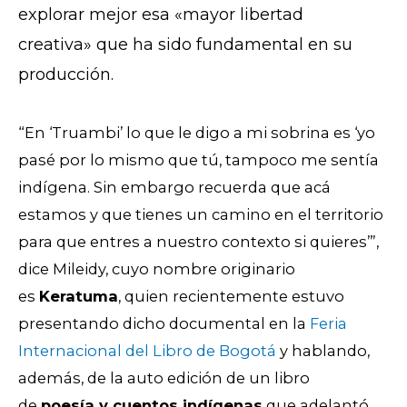
explorar mejor esa «mayor libertad
creativa»
que ha sido fundamental en su
producción.
“En ‘Truambi’ lo que le digo a mi sobrina es ‘yo
pasé por lo mismo que tú, tampoco me sentía
indígena. Sin embargo recuerda que acá
estamos y que tienes un camino en el territorio
para que entres a nuestro contexto si quieres’”,
dice Mileidy, cuyo nombre originario
es
Keratuma
, quien recientemente estuvo
presentando dicho documental en la
Feria
Internacional del Libro de Bogotá
y hablando,
además, de la auto edición de un libro
de
poesía y cuentos indígenas
que adelantó