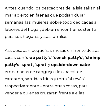
Antes, cuando los pescadores de la isla salían al
mar abierto en faenas que podían durar
semanas, las mujeres, sobre todo dedicadas a
labores del hogar, debían encontrar sustento
para sus hogares y sus familias.
Así, posaban pequeñas mesas en frente de sus
casas con ‘
crab patty’s
’, ‘
conch patty’s’,
‘
shrimp
patty’s, sprat
’, ‘
sprat
’ y
upside-down cake
–
empanadas de cangrejo, de caracol, de
camarón, sarnidas fritas y torta ‘al revés’,
respectivamente – entre otras cosas, para
vender a quienes cruzaran frente a ellas.