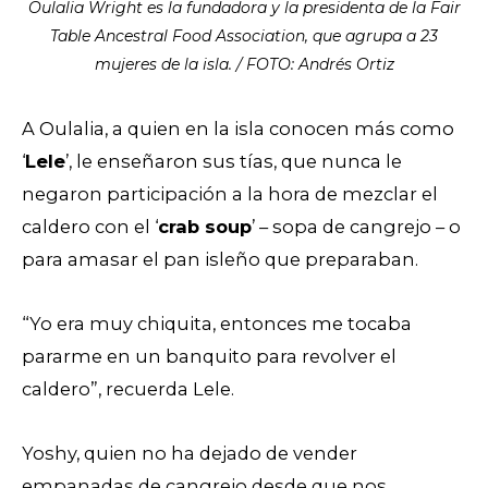
Oulalia Wright es la fundadora y la presidenta de la Fair
Table Ancestral Food Association, que agrupa a 23
mujeres de la isla. / FOTO: Andrés Ortiz
A Oulalia, a quien en la isla conocen más como
‘
Lele
’, le enseñaron sus tías, que nunca le
negaron participación a la hora de mezclar el
caldero con el ‘
crab soup
’ – sopa de cangrejo – o
para amasar el pan isleño que preparaban.
“Yo era muy chiquita, entonces me tocaba
pararme en un banquito para revolver el
caldero”, recuerda Lele.
Yoshy, quien no ha dejado de vender
empanadas de cangrejo desde que nos