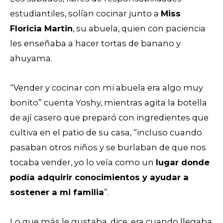
estudiantiles, solían cocinar junto a
Miss
Floricia Martin
, su abuela, quien con paciencia
les enseñaba a hacer tortas de banano y
ahuyama.
“Vender y cocinar con mi abuela era algo muy
bonito” cuenta Yoshy, mientras agita la botella
de ají casero que preparó con ingredientes que
cultiva en el patio de su casa, “incluso cuando
pasaban otros niños y se burlaban de que nos
tocaba vender, yo lo veía como un
lugar donde
podía adquirir conocimientos y ayudar a
sostener a mi familia
”.
Lo que más le gustaba, dice, era cuando llegaba