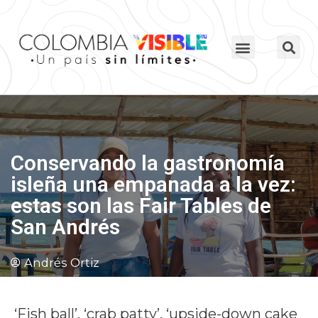
Conservando la gastronomía
isleña una empanada a la vez:
estas son las Fair Tables de
San Andrés
Andrés Ortiz
‘Fish ball’, ‘crab patty’, ‘upside-down cake