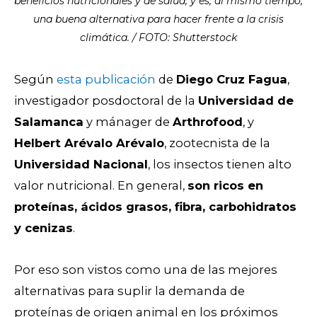
beneficios nutricionales y de salud, y es, al mismo tiempo,
una buena alternativa para hacer frente a la crisis
climática. / FOTO: Shutterstock
Según
esta publicación
de
Diego Cruz Fagua
,
investigador posdoctoral de la
Universidad de
Salamanca
y mánager de
Arthrofood
, y
Helbert Arévalo Arévalo
, zootecnista de la
Universidad Nacional
, los insectos tienen alto
valor nutricional. En general,
son ricos en
proteínas, ácidos grasos, fibra, carbohidratos
y cenizas
.
Por eso son vistos como una de las mejores
alternativas para suplir la demanda de
proteínas de origen animal en los próximos