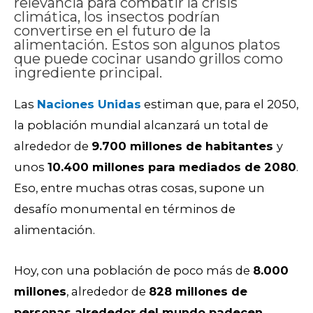
relevancia para combatir la crisis
climática, los insectos podrían
convertirse en el futuro de la
alimentación. Estos son algunos platos
que puede cocinar usando grillos como
ingrediente principal.
Las
Naciones Unidas
estiman que, para el 2050,
la población mundial alcanzará un total de
alrededor de
9.700 millones de habitantes
y
unos
10.400 millones para mediados de 2080
.
Eso, entre muchas otras cosas, supone un
desafío monumental en términos de
alimentación.
Hoy, con una población de poco más de
8.000
millones
, alrededor de
828 millones de
personas alrededor del mundo padecen