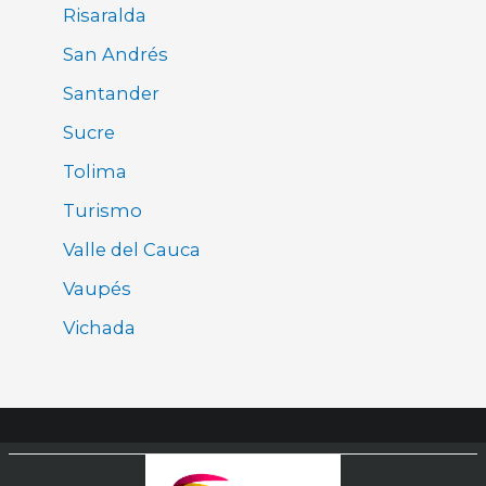
Risaralda
San Andrés
Santander
Sucre
Tolima
Turismo
Valle del Cauca
Vaupés
Vichada