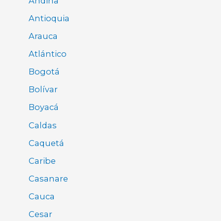
Andina
Antioquia
Arauca
Atlántico
Bogotá
Bolívar
Boyacá
Caldas
Caquetá
Caribe
Casanare
Cauca
Cesar