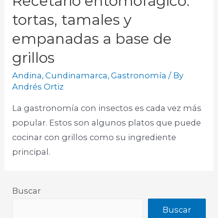
Recetario entomofágico:
tortas, tamales y
empanadas a base de
grillos
Andina
,
Cundinamarca
,
Gastronomía
/ By
Andrés Ortiz
La gastronomía con insectos es cada vez más
popular. Estos son algunos platos que puede
cocinar con grillos como su ingrediente
principal.
Buscar
Buscar