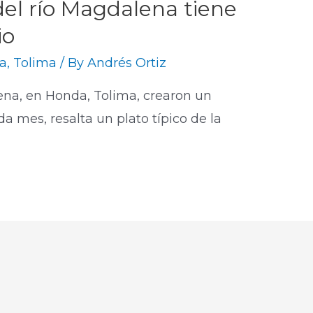
el río Magdalena tiene
io
a
,
Tolima
/ By
Andrés Ortiz
na, en Honda, Tolima, crearon un
a mes, resalta un plato típico de la