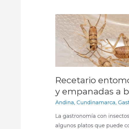
Recetario entomo
y empanadas a ba
Andina
,
Cundinamarca
,
Gas
La gastronomía con insectos
algunos platos que puede co