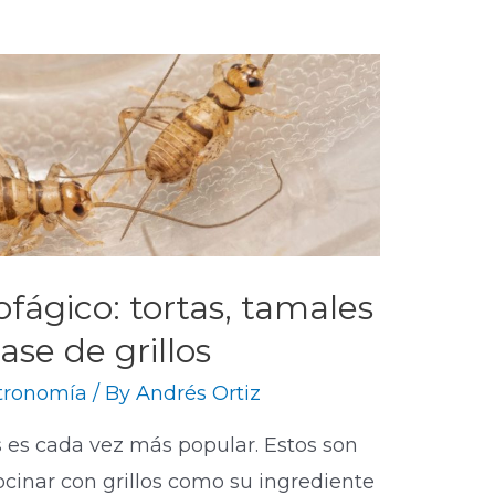
fágico: tortas, tamales
se de grillos
tronomía
/ By
Andrés Ortiz
 es cada vez más popular. Estos son
cinar con grillos como su ingrediente