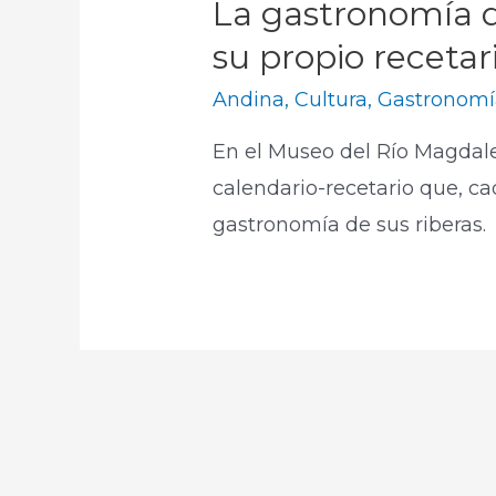
La gastronomía d
su propio recetar
Andina
,
Cultura
,
Gastronomí
En el Museo del Río Magdale
calendario-recetario que, cad
gastronomía de sus riberas.