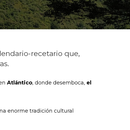
lendario-recetario que,
as.
 en
Atlántico
, donde desemboca,
el
na enorme tradición cultural