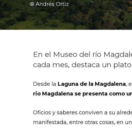
Andrés Ortiz
En el Museo del río Magdal
cada mes, destaca un plato 
Desde la
Laguna de la Magdalena
, 
rio Magdalena se presenta como u
Oficios y saberes conviven a su alre
manifestada, entre otras cosas, en u