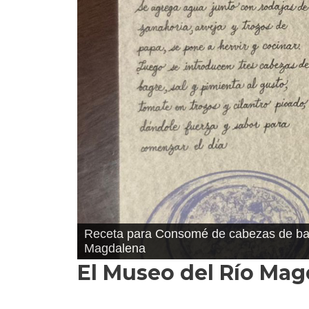
Receta para el Arroz de Lisa transmitid
El Museo del Río Ma