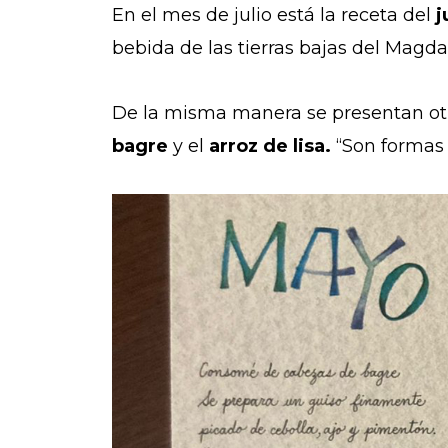
En el mes de julio está la receta del
j
bebida de las tierras bajas del Magda
De la misma manera se presentan otro
bagre
y el
arroz de lisa.
“Son formas 