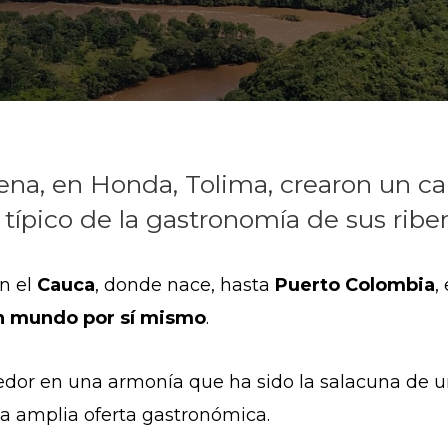
ena, en Honda, Tolima, crearon un ca
típico de la gastronomía de sus riber
en el
Cauca
, donde nace, hasta
Puerto Colombia
,
n mundo por sí mismo
.
dedor en una armonía que ha sido la salacuna de u
na amplia oferta gastronómica.