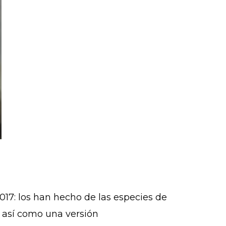
17: los han hecho de las especies de
, así como una versión