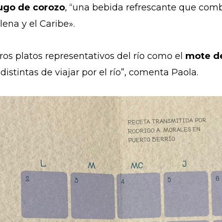
ugo de corozo
, “una bebida refrescante que combi
lena y el Caribe».
s platos representativos del río como el
mote d
distintas de viajar por el río”, comenta Paola.