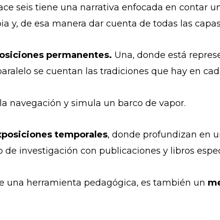
ce seis tiene una narrativa enfocada en contar un
mbia y, de esa manera dar cuenta de todas las capa
posiciones permanentes.
Una, donde está represe
aralelo se cuentan las tradiciones que hay en cad
e la navegación y simula un barco de vapor.
xposiciones temporales
, donde profundizan en u
 de investigación con publicaciones y libros especi
 de una herramienta pedagógica, es también un
me