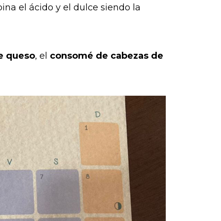
na el ácido y el dulce siendo la
e queso
, el
consomé de cabezas de