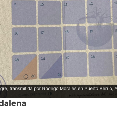
a por Sara Abisambra en Barranquilla, Atlántico. / FOTO
gdalena