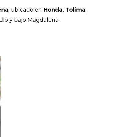
ena
, ubicado en
Honda, Tolima
,
medio y bajo Magdalena.