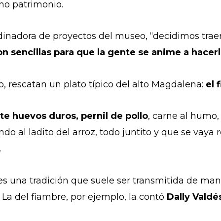
mo patrimonio.
rdinadora de proyectos del museo, “decidimos traer
n sencillas para que la gente se anime a hacer
o, rescatan un plato típico del alto Magdalena:
el 
te huevos duros, pernil de pollo
, carne al humo
do al ladito del arroz, todo juntito y que se vaya 
o.
 una tradición que suele ser transmitida de mane
 La del fiambre, por ejemplo, la contó
Dally Valdé