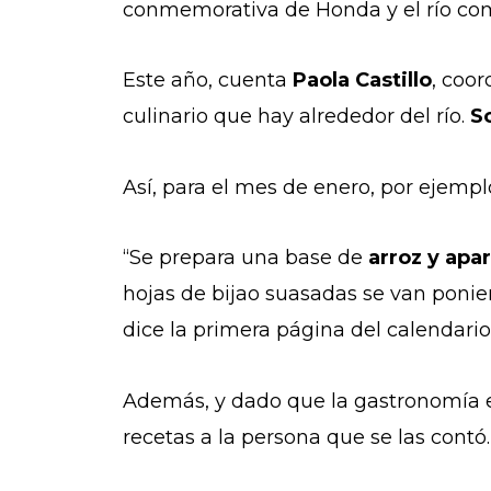
conmemorativa de Honda y el río co
Este año, cuenta
Paola Castillo
, coo
culinario que hay alrededor del río.
So
Así, para el mes de enero, por ejempl
“Se prepara una base de
arroz y apar
hojas de bijao suasadas se van ponien
dice la primera página del calendari
Además, y dado que la gastronomía es
recetas a la persona que se las contó.