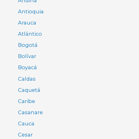
Andina
Antioquia
Arauca
Atlántico
Bogotá
Bolívar
Boyacá
Caldas
Caquetá
Caribe
Casanare
Cauca
Cesar