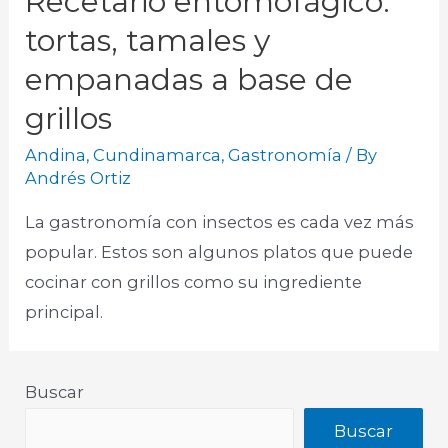
Recetario entomofágico:
tortas, tamales y
empanadas a base de
grillos
Andina
,
Cundinamarca
,
Gastronomía
/ By
Andrés Ortiz
La gastronomía con insectos es cada vez más
popular. Estos son algunos platos que puede
cocinar con grillos como su ingrediente
principal.
Buscar
Buscar