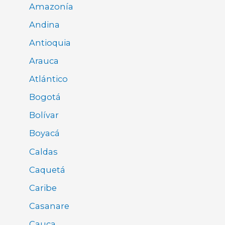
Amazonía
Andina
Antioquia
Arauca
Atlántico
Bogotá
Bolívar
Boyacá
Caldas
Caquetá
Caribe
Casanare
Cauca