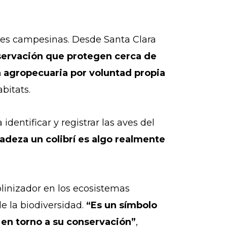
des campesinas. Desde Santa Clara
servación que protegen cerca de
ra agropecuaria por voluntad propia
bitats.
entificar y registrar las aves del
deza un colibrí es algo realmente
inizador en los ecosistemas
e la biodiversidad.
“Es un símbolo
s en torno a su conservación”
,