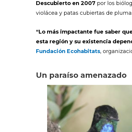
Descubierto en 2007
por los biólo
violácea y patas cubiertas de pluma
“Lo más impactante fue saber que
esta región y su existencia dep
Fundación Ecohabitats
, organizaci
Un paraíso amenazado