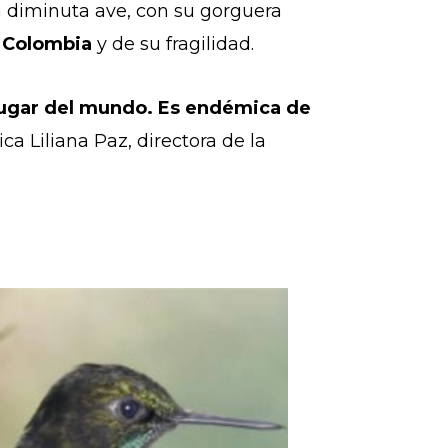
ta diminuta ave, con su gorguera
e Colombia
y de su fragilidad.
lugar del mundo. Es endémica de
lica Liliana Paz, directora de la