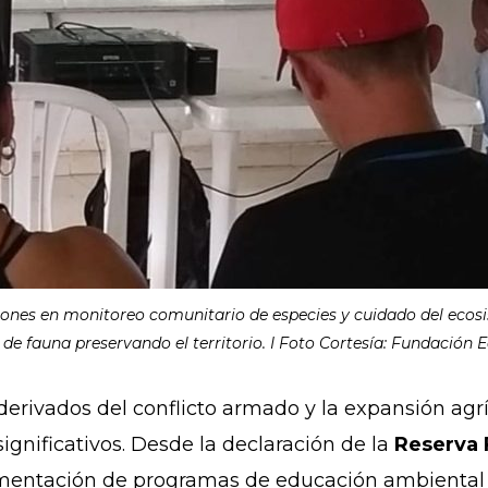
ones en monitoreo comunitario de especies y cuidado del ecosi
de fauna preservando el territorio. I Foto Cortesía: Fundación 
erivados del conflicto armado y la expansión agrí
nificativos. Desde la declaración de la
Reserva 
mentación de programas de educación ambiental en