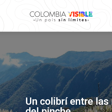
Un colibrí entre las
del pinche