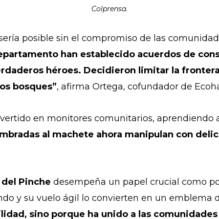
Colprensa.
 sería posible sin el compromiso de las comunida
epartamento han establecido acuerdos de con
verdaderos héroes. Decidieron limitar la fronte
stos bosques”
, afirma Ortega, cofundador de Ecoha
rtido en monitores comunitarios, aprendiendo a id
bradas al machete ahora manipulan con delica
 del Pinche
desempeña un papel crucial como pol
ndo y su vuelo ágil lo convierten en un emblema d
gilidad, sino porque ha unido a las comunidade