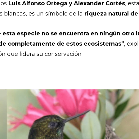
gos
Luis Alfonso Ortega y Alexander Cortés
, es
s blancas, es un símbolo de la
riqueza natural d
 esta especie no se encuentra en ningún otro 
ende completamente de estos ecosistemas”
, exp
ón que lidera su conservación.