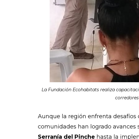
La Fundación Ecohabitats realiza capacitaci
corredores 
Aunque la región enfrenta desafíos d
comunidades han logrado avances sig
Serranía del Pinche
hasta la imple