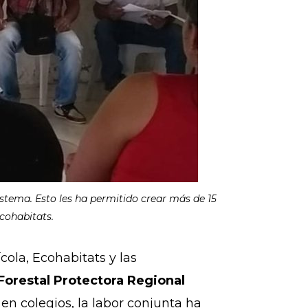
stema. Esto les ha permitido crear más de 15
Ecohabitats.
cola, Ecohabitats y las
Forestal Protectora Regional
 colegios, la labor conjunta ha