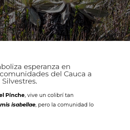
imboliza esperanza en
s comunidades del Cauca a
Silvestres.
el Pinche
, vive un colibrí tan
mis isabellae
, pero la comunidad lo