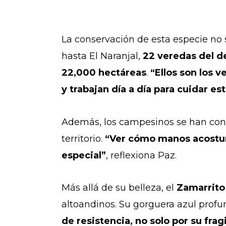
La conservación de esta especie no
hasta El Naranjal,
22 veredas del d
22,000 hectáreas
.
“Ellos son los 
y trabajan día a día para cuidar e
Además, los campesinos se han conve
territorio.
“Ver cómo manos acostum
especial”
, reflexiona Paz.
Más allá de su belleza, el
Zamarrito
altoandinos. Su gorguera azul profu
de resistencia, no solo por su fra