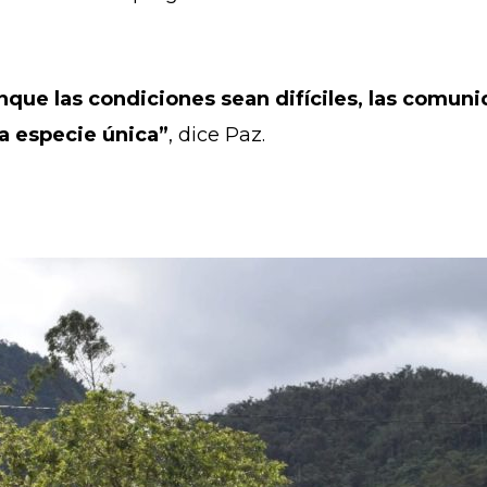
unque las condiciones sean difíciles, las com
ta especie única”
, dice Paz.