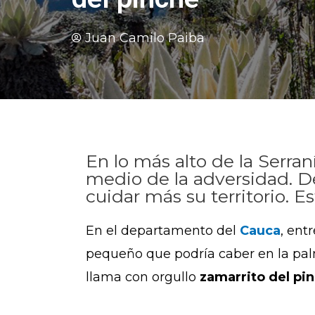
Juan Camilo Paiba
En lo más alto de la Serra
medio de la adversidad. D
cuidar más su territorio. E
En el departamento del
Cauca
, ent
pequeño que podría caber en la pa
llama con orgullo
zamarrito del pi