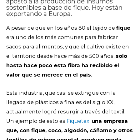
apostó a la producción de insumos
sostenibles a base de fique. Hoy están
exportando a Europa.
A pesar de que en los años 80 el tejido de
fique
era uno de los más comunes para fabricar
sacos para alimentos, y que el cultivo existe en
el territorio desde hace más de 500 años,
solo
hasta hace poco esta fibra ha recibido el
valor que se merece en el país
.
Esta industria, que casi se extingue con la
llegada de plásticos a finales del siglo XX,
actualmente logró
resurgir a través del textil.
Un ejemplo de esto es
Fiquetex
,
una empresa
que, con fique, coco, algodón, cáñamo y otros
textiles de origen vegetal, produce moda