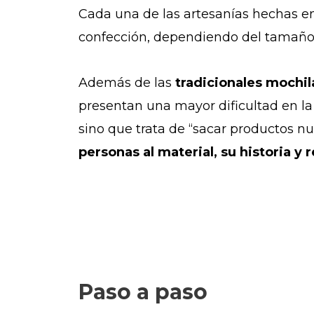
Cada una de las artesanías hechas en
confección, dependiendo del tamaño,
Además de las
tradicionales mochil
presentan una mayor dificultad en la 
sino que trata de “sacar productos n
personas al material, su historia y 
Paso a paso