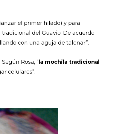
ianzar el primer hilado) y para
ila tradicional del Guavio. De acuerdo
ellando con una aguja de talonar”.
 Según Rosa, “
la mochila tradicional
ar celulares”.