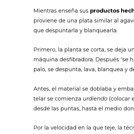
Mientras enseña sus
productos hecho
proviene de una plata similar al agav
que despuntarla y blanquearla.
Primero, la planta se corta, se deja u
máquina desfibradora. Después “se ha
palo, se despunta, lava, blanquea y d
Antes, el material se doblaba y embad
telar se comienza
urdiendo
(colocar 
desde las puntas, hasta el medio don
Por la velocidad en la que teje, la té