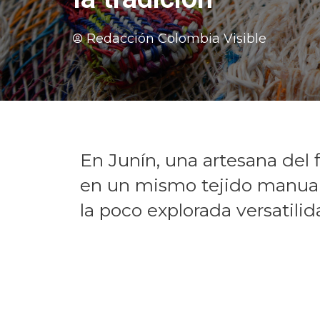
Redacción Colombia Visible
En Junín, una artesana del 
en un mismo tejido manual
la poco explorada versatili