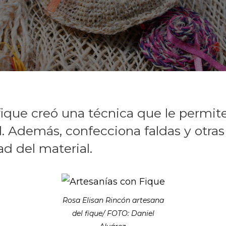
fique creó una técnica que le permit
. Además, confecciona faldas y otr
dad del material.
Rosa Elisan Rincón artesana
del fique/ FOTO: Daniel