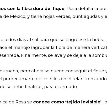
s con la fibra dura del fique
, Rosa detalla la pre
e de México, y tiene hojas verdes, puntiagudas y 
no o dos días al sol para que se engruese la hebra, 
ce el manojo (agrupar la fibra de manera vertical
esenreda. Finalmente, se lava y se deja a la sombr
urnaba, pero ahora se puede conseguir el fique ya 
el primer amarre de los hilos en el telar, trenzándo
de se debe finalizar, para el armado.
cnica de Rosa se
conoce como ‘tejido invisible’
: 