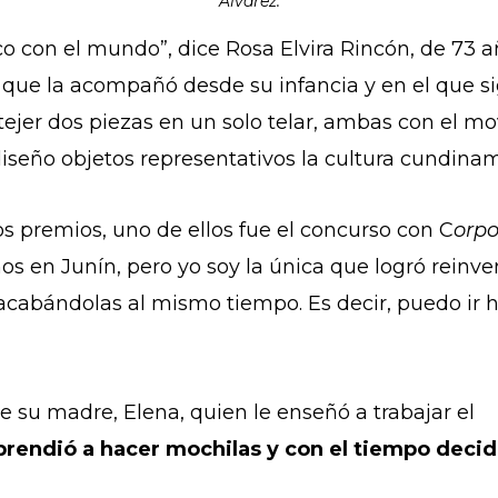
Alvárez.
con el mundo”, dice Rosa Elvira Rincón, de 73 añ
io que la acompañó desde su infancia y en el que 
tejer dos piezas en un solo telar, ambas con el 
diseño objetos representativos la cultura cundin
s premios, uno de ellos fue el concurso con C
orp
s en Junín, pero yo soy la única que logró reinven
 acabándolas al mismo tiempo. Es decir, puedo ir
e su madre, Elena, quien le enseñó a trabajar el
rendió a hacer mochilas y con el tiempo decid