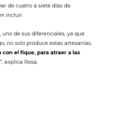
r de cuatro a siete días de
n incluir.
, uno de sus diferenciales, ya que
o, no solo produce estas artesanías,
con el fique, para atraer a las
”, explica Rosa.