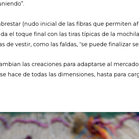
 uniendo”.
restar (nudo inicial de las fibras que permiten af
e da el toque final con las tiras típicas de la moch
s de vestir, como las faldas, “se puede finalizar s
ambian las creaciones para adaptarse al mercado.
se hace de todas las dimensiones, hasta para carg