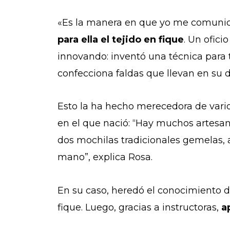
«Es la manera en que yo me comunico 
para ella el tejido en fique
. Un ofic
innovando: inventó una técnica para 
confecciona faldas que llevan en su 
Esto la ha hecho merecedora de vario
en el que nació: “Hay muchos artesano
dos mochilas tradicionales gemelas,
mano”, explica Rosa.
En su caso, heredó el conocimiento d
fique. Luego, gracias a instructoras,
ap