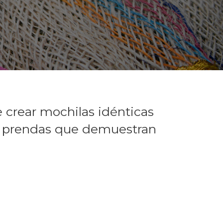
e crear mochilas idénticas
as prendas que demuestran