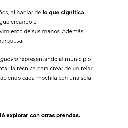
os, al hablar de
lo que significa
sigue creando e
movimiento de sus manos. Además,
amarquesa.
oguavio
representando al municipio
tar la técnica para crear de un telar
 haciendo cada mochila con una sola
ió explorar con otras prendas.