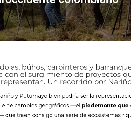
dolas, búhos, carpinteros y barranque
ia con el surgimiento de proyectos qu
la representan. Un recorrido por Nari
riño y Putumayo bien podría ser la representació
erie de cambios geográficos —el
piedemonte que c
— que traen consigo una serie de ecosistemas riqu