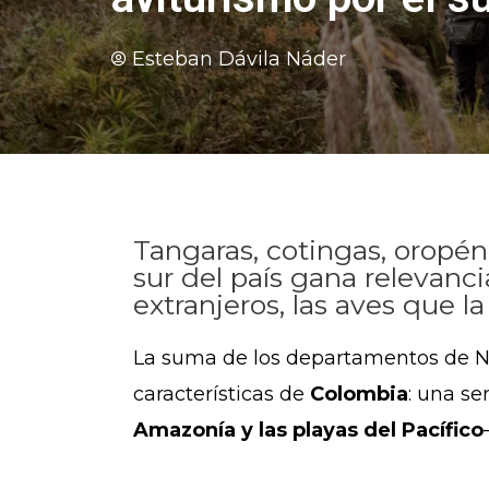
Esteban Dávila Náder
Tangaras, cotingas, oropén
sur del país gana relevanc
extranjeros, las aves que 
La suma de los departamentos de Na
características de
Colombia
: una s
Amazonía y las playas del Pacífico