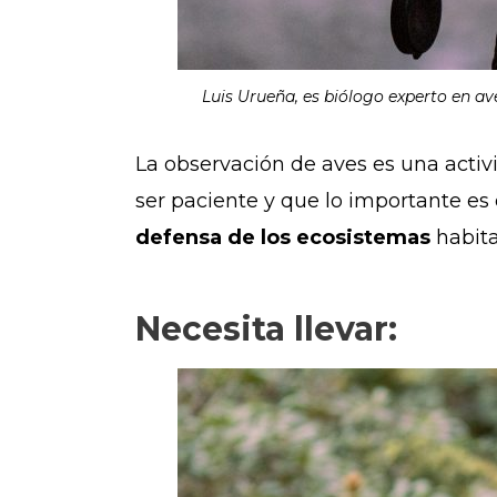
Luis Urueña, es biólogo experto en av
La observación de aves es una acti
ser paciente y que lo importante es
defensa de los ecosistemas
habita
Necesita llevar: