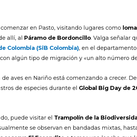
e comenzar en Pasto, visitando lugares como
loma
e allí, al
Páramo de Bordoncillo
. Valga señalar 
de Colombia (SiB Colombia)
, en el departamento
5 con algún tipo de migración y «un alto número 
n de aves en Nariño está comenzando a crecer. D
stros de especies durante el
Global Big Day de 
ido, puede visitar el
Trampolín de la Biodiversid
usualmente se observan en bandadas mixtas, hasta