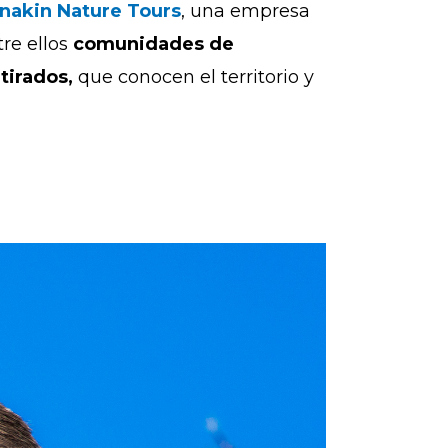
nakin Nature Tours
, una empresa
tre ellos
comunidades de
tirados,
que conocen el territorio y