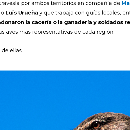
travesía por ambos territorios en compañía de
Ma
go
Luis Urueña
y que trabaja con guías locales, en
donaron la cacería
o la ganadería y
soldados re
las aves más representativas de cada región.
z
de ellas: