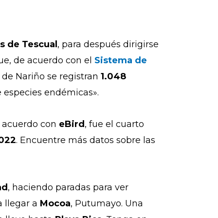
s de Tescual
, para después dirigirse
que, de acuerdo con el
Sistema de
 de Nariño se registran
1.048
de especies endémicas».
e acuerdo con
eBird
, fue el cuarto
2022
. Encuentre más datos sobre las
ad
, haciendo paradas para ver
 llegar a
Mocoa
, Putumayo. Una