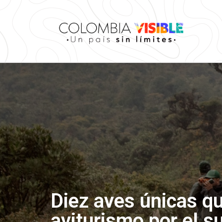
Diez aves únicas qu
aviturismo por el 