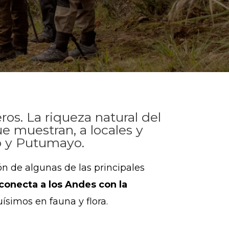
ros. La riqueza natural del
e muestran, a locales y
ño y Putumayo.
n de algunas de las principales
onecta a los Andes con la
ísimos en fauna y flora.