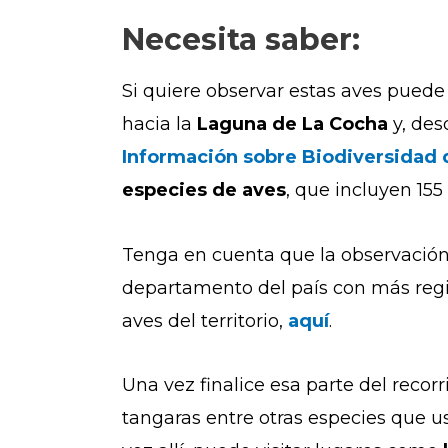
Necesita saber:
Si quiere observar estas aves pued
hacia la
Laguna de La Cocha
y, desd
Información sobre Biodiversidad 
especies de aves
, que incluyen 15
Tenga en cuenta que la observació
departamento del país con más regi
aves del territorio,
aquí
.
Una vez finalice esa parte del recorr
tangaras entre otras especies que 