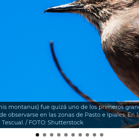
nis montanus) fue quizá uno de los primeros gran
e observarse en las zonas de Pasto e Ipiales. En l
 Tescual. / FOTO: Shutterstock