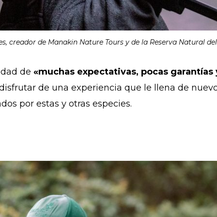
es, creador de Manakin Nature Tours y de la Reserva Natural del
vidad de
«muchas expectativas, pocas garantías 
 disfrutar de una experiencia que le llena de nuev
dos por estas y otras especies.