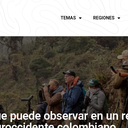
TEMAS
REGIONES
e puede observar en un r
suroccidente colombiano