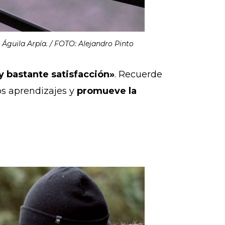
 Águila Arpía. / FOTO: Alejandro Pinto
y bastante satisfacción»
. Recuerde
os aprendizajes y
promueve la