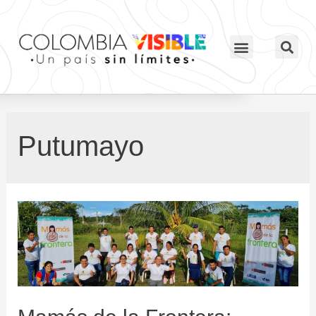
Putumayo