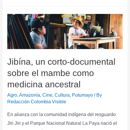
Jibína, un corto-documental
sobre el mambe como
medicina ancestral
Agro
,
Amazonía
,
Cine
,
Cultura
,
Putumayo
/ By
Redacción Colombia Visible
En alianza con la comunidad indígena del resguardo
Jiri Jiri y el Parque Nacional Natural La Paya nació el