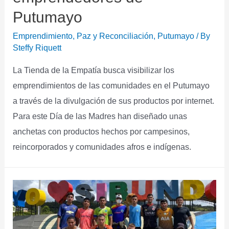
Putumayo
Emprendimiento
,
Paz y Reconciliación
,
Putumayo
/ By
Steffy Riquett
La Tienda de la Empatía busca visibilizar los
emprendimientos de las comunidades en el Putumayo
a través de la divulgación de sus productos por internet.
Para este Día de las Madres han diseñado unas
anchetas con productos hechos por campesinos,
reincorporados y comunidades afros e indígenas.