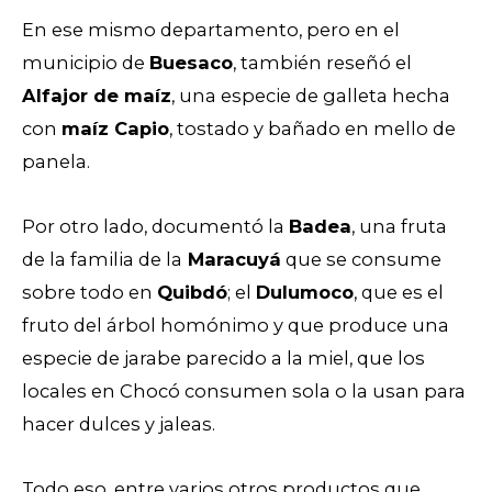
En ese mismo departamento, pero en el
municipio de
Buesaco
, también reseñó el
Alfajor de maíz
, una especie de galleta hecha
con
maíz Capio
, tostado y bañado en mello de
panela.
Por otro lado, documentó la
Badea
, una fruta
de la familia de la
Maracuyá
que se consume
sobre todo en
Quibdó
; el
Dulumoco
, que es el
fruto del árbol homónimo y que produce una
especie de jarabe parecido a la miel, que los
locales en Chocó consumen sola o la usan para
hacer dulces y jaleas.
Todo eso, entre varios otros productos que