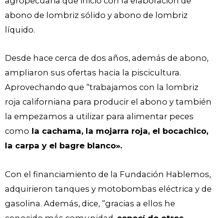
agropecuaria que inició con la elaboración de
abono de lombriz sólido y abono de lombriz
líquido.
Desde hace cerca de dos años, además de abono,
ampliaron sus ofertas hacia la piscicultura.
Aprovechando que “trabajamos con la lombriz
roja californiana para producir el abono y también
la empezamos a utilizar para alimentar peces
como
la cachama, la mojarra roja, el bocachico,
la carpa y el bagre blanco».
Con el financiamiento de la Fundación Hablemos,
adquirieron tanques y motobombas eléctrica y de
gasolina. Además, dice, “gracias a ellos he
conocido más comunidad,
conocí de otros