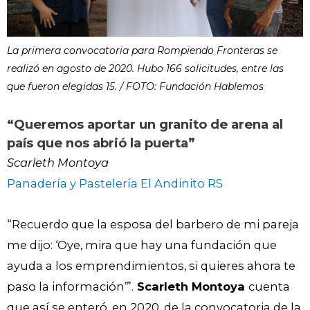
La primera convocatoria para Rompiendo Fronteras se
realizó en agosto de 2020. Hubo 166 solicitudes, entre las
que fueron elegidas 15. / FOTO: Fundación Hablemos
“Queremos aportar un granito de arena al
país que nos abrió la puerta”
Scarleth Montoya
Panadería y Pastelería El Andinito RS
“Recuerdo que la esposa del barbero de mi pareja
me dijo: ‘Oye, mira que hay una fundación que
ayuda a los emprendimientos, si quieres ahora te
paso la información’”.
Scarleth Montoya
cuenta
que así se enteró, en 2020, de la convocatoria de la