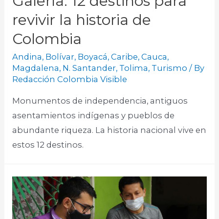
Galería: 12 destinos para
revivir la historia de
Colombia
Andina
,
Bolívar
,
Boyacá
,
Caribe
,
Cauca
,
Magdalena
,
N. Santander
,
Tolima
,
Turismo
/ By
Redacción Colombia Visible
Monumentos de independencia, antiguos
asentamientos indígenas y pueblos de
abundante riqueza. La historia nacional vive en
estos 12 destinos.