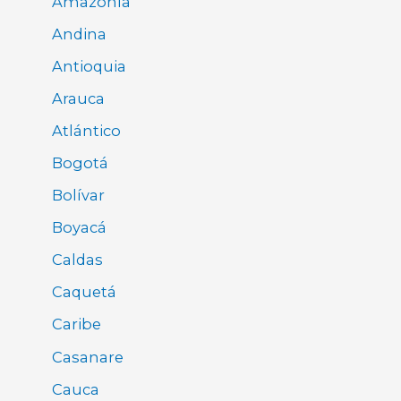
Amazonía
Andina
Antioquia
Arauca
Atlántico
Bogotá
Bolívar
Boyacá
Caldas
Caquetá
Caribe
Casanare
Cauca