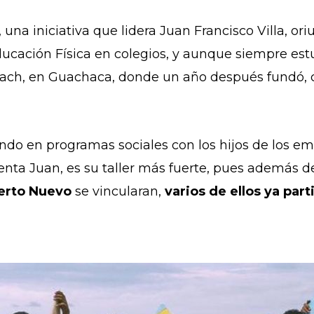
, una iniciativa que lidera Juan Francisco Villa, o
ucación Física en colegios, y aunque siempre estuv
Beach, en Guachaca, donde un año después fundó,
do en programas sociales con los hijos de los em
nta Juan, es su taller más fuerte, pues además 
uerto Nuevo
se vincularan,
varios de ellos ya pa