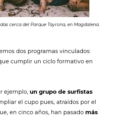
das cerca del Parque Tayrona, en Magdalena.
enemos dos programas vinculados:
o que cumplir un ciclo formativo en
or ejemplo,
un grupo de surfistas
mpliar el cupo pues, atraídos por el
 que, en cinco años, han pasado
más