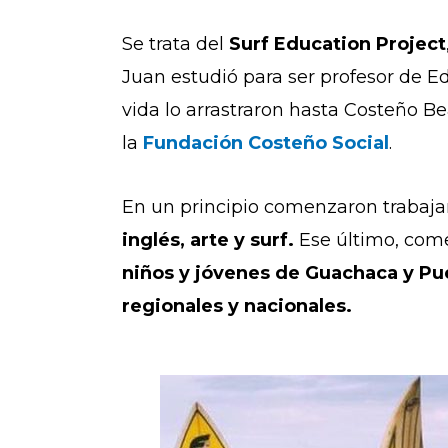
Se trata del
Surf Education Project
Juan estudió para ser profesor de Ed
vida lo arrastraron hasta Costeño 
la
Fundación Costeño Social
.
En un principio comenzaron trabajan
inglés, arte y surf.
Ese último, come
niños y jóvenes de Guachaca y P
regionales y nacionales.