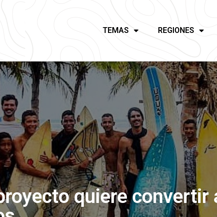
TEMAS
REGIONES
royecto quiere convertir 
os