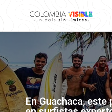
En Guachaca, este p
en surfistas expert