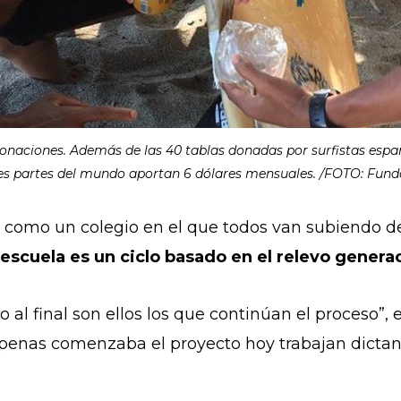
donaciones. Además de las 40 tablas donadas por surfistas espa
es partes del mundo aportan 6 dólares mensuales. /FOTO: Fund
do como un colegio en el que todos van subiendo d
 escuela es un ciclo basado en el relevo generac
ro al final son ellos los que continúan el proceso”, 
penas comenzaba el proyecto hoy trabajan dictand