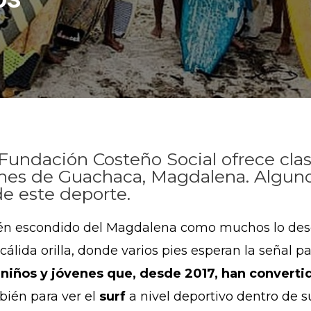
Fundación Costeño Social ofrece clas
venes de Guachaca, Magdalena. Alguno
e este deporte.
dén escondido del Magdalena como muchos lo desc
cálida orilla, donde varios pies esperan la señal 
niños y jóvenes que, desde 2017, han converti
bién para ver el
surf
a nivel deportivo dentro de s