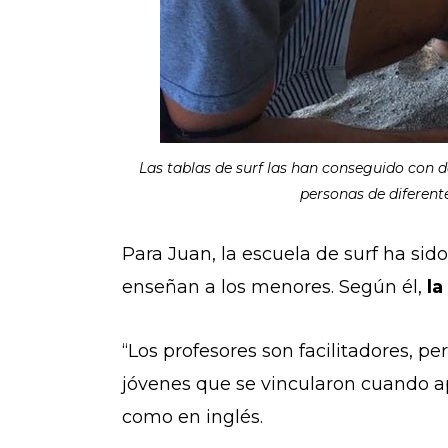
Las tablas de surf las han conseguido con 
personas de diferent
Para Juan, la escuela de surf ha si
enseñan a los menores. Según él,
la
“Los profesores son facilitadores, pe
jóvenes que se vincularon cuando a
como en inglés.