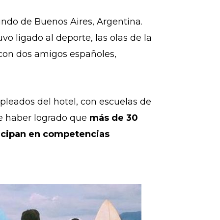
riundo de Buenos Aires, Argentina.
o ligado al deporte, las olas de la
 con dos amigos españoles,
pleados del hotel, con escuelas de
de haber logrado que
más de 30
rticipan en competencias