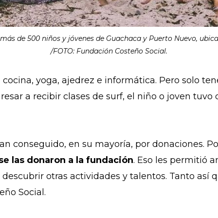
 más de 500 niños y jóvenes de Guachaca y Puerto Nuevo, ubica
/FOTO: Fundación Costeño Social.
cocina, yoga, ajedrez e informática. Pero solo t
ngresar a recibir clases de surf, el niño o joven tuv
han conseguido, en su mayoría, por donaciones. P
se las donaron a la fundación
. Eso les permitió a
descubrir otras actividades y talentos. Tanto así
eño Social.