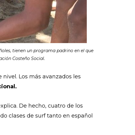
ñoles, tienen un programa padrino en el que
ación Costeño Social.
e nivel. Los más avanzados les
ional.
explica. De hecho, cuatro de los
o clases de surf tanto en español