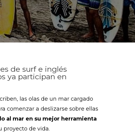
es de surf e inglés
s ya participan en
riben, las olas de un mar cargado
para comenzar a deslizarse sobre ellas
do al mar en su mejor herramienta
u proyecto de vida.