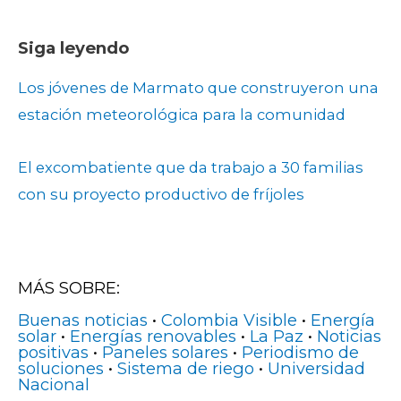
Siga leyendo
Los jóvenes de Marmato que construyeron una
estación meteorológica para la comunidad
El excombatiente que da trabajo a 30 familias
con su proyecto productivo de fríjoles
MÁS SOBRE:
Buenas noticias
•
Colombia Visible
•
Energía
solar
•
Energías renovables
•
La Paz
•
Noticias
positivas
•
Paneles solares
•
Periodismo de
soluciones
•
Sistema de riego
•
Universidad
Nacional