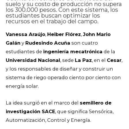
suelo y su costo de producción no supera
los 300.000 pesos. Con este sistema, los
estudiantes buscan optimizar los
recursos en el trabajo del campo.
Vanessa Araújo
,
Heiber Flórez
,
John Mario
Galán
y
Rudesindo Acuña
son cuatro
estudiantes de
ingeniería mecatrónica
de la
Universidad Nacional
, sede
La Paz
, en el
Cesar
,
y los responsables de diseñar y construir un
sistema de riego operado ciento por ciento con
energía solar.
La idea surgió en el marco del
semillero de
investigación SACE
, que significa Sensórica,
Automatización, Control y Energía.