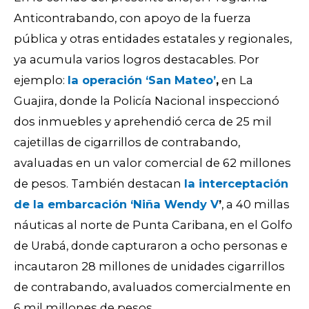
Anticontrabando, con apoyo de la fuerza
pública y otras entidades estatales y regionales,
ya acumula varios logros destacables. Por
ejemplo:
la operación ‘San Mateo’
,
en La
Guajira, donde la Policía Nacional inspeccionó
dos inmuebles y aprehendió cerca de 25 mil
cajetillas de cigarrillos de contrabando,
avaluadas en un valor comercial de 62 millones
de pesos. También destacan
la interceptación
de la embarcación ‘Niña Wendy V
’
, a 40 millas
náuticas al norte de Punta Caribana, en el Golfo
de Urabá, donde capturaron a ocho personas e
incautaron 28 millones de unidades cigarrillos
de contrabando, avaluados comercialmente en
6 mil millones de pesos.