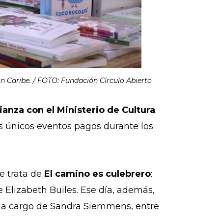
ión Caribe. / FOTO: Fundación Círculo Abierto
lianza con el Ministerio de Cultura
.
os únicos eventos pagos durante los
Se trata de
El camino es culebrero
:
de Elizabeth Builes. Ese día, además,
er a cargo de Sandra Siemmens, entre