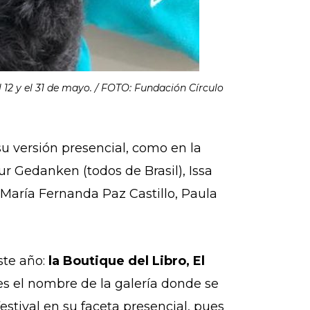
el 12 y el 31 de mayo. / FOTO: Fundación Círculo
 su versión presencial, como en la
ur Gedanken (todos de Brasil), Issa
 María Fernanda Paz Castillo, Paula
ste año:
l
a Boutique del Libro, El
 es el nombre de la galería donde se
 festival en su faceta presencial, pues