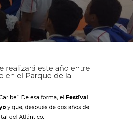
e realizará este año entre
bo en el Parque de la
 Caribe”. De esa forma, el
Festival
ayo
y que, después de dos años de
al del Atlántico.