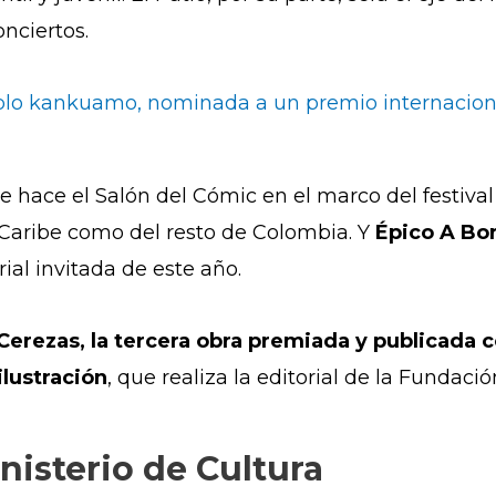
conciertos.
blo kankuamo, nominada a un premio internaciona
se hace el
Salón del Cómic
en el marco del festival
l Caribe como del resto de Colombia. Y
Épico A Bor
ial invitada de este año.
Cerezas, la tercera obra premiada y publicada 
ilustración
, que realiza la editorial de la Fundaci
inisterio de Cultura