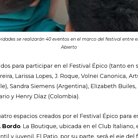
ividades se realizarán 40 eventos en el marco del festival entre 
Abierto
dos para participar en el Festival Épico (tanto en
eira, Larissa Lopes, J. Roque, Volnei Canonica, Art
le), Sandra Siemens (Argentina), Elizabeth Builes,
ario y Henry Díaz (Colombia).
atro espacios creados por el Festival Épico para e
A Bordo
. La Boutique, ubicada en el Club Italiano,
til y juvenil. El Patio, por su parte, será el eje del