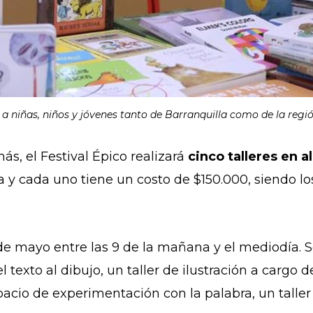
a a niñas, niños y jóvenes tanto de Barranquilla como de la reg
s, el Festival Épico realizará
cinco talleres en a
a y cada uno tiene un costo de $150.000, siendo l
3 de mayo entre las 9 de la mañana y el mediodía. 
l texto al dibujo, un taller de ilustración a cargo 
spacio de experimentación con la palabra, un tall