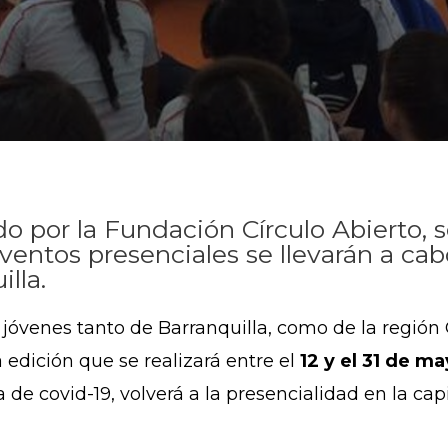
do por la Fundación Círculo Abierto, s
eventos presenciales se llevarán a ca
lla.
 y jóvenes tanto de Barranquilla, como de la región
 edición que se realizará entre el
12 y el 31 de m
e covid-19, volverá a la presencialidad en la capit