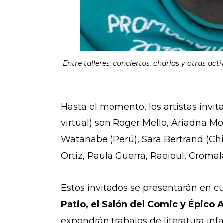
Entre talleres, conciertos, charlas y otras act
Hasta el momento, los artistas invita
virtual) son Roger Mello, Ariadna Mor
Watanabe (Perú), Sara Bertrand (Chi
Ortiz, Paula Guerra, Raeioul, Cromal
Estos invitados se presentarán en cu
Patio, el Salón del Comic y Épico 
expondrán trabajos de literatura infan