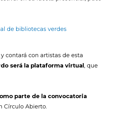
l de bibliotecas verdes
 y contará con artistas de esta
do será la plataforma virtual
, que
como parte de la convocatoria
ón Círculo Abierto.