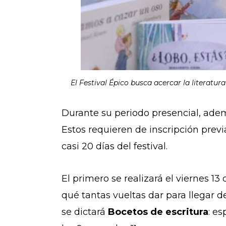
El Festival Épico busca acercar la literatur
Durante su periodo presencial, ademá
Estos requieren de inscripción previ
casi 20 días del festival.
El primero se realizará el viernes 1
qué tantas vueltas dar para llegar de
se dictará
Bocetos de escritura
: e