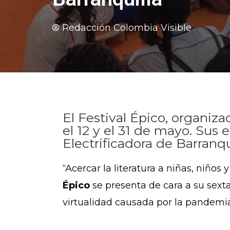
Redacción Colombia Visible
El Festival Épico, organiza
el 12 y el 31 de mayo. Sus 
Electrificadora de Barranqui
“Acercar la literatura a niñas, niños
Épico
se presenta de cara a su sexta
virtualidad causada por la pandemia d