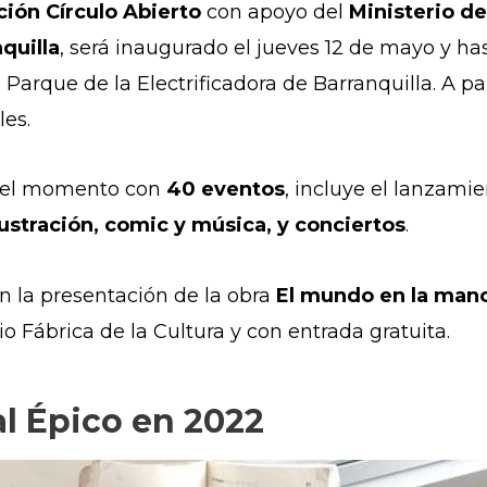
ión Círculo Abierto
con apoyo del
Ministerio de
quilla
, será inaugurado el jueves 12 de mayo y ha
Parque de la Electrificadora de Barranquilla. A par
les.
 el momento con
40 eventos
, incluye el lanzamie
ilustración, comic y música, y conciertos
.
on la presentación de la obra
El mundo en la mano
io Fábrica de la Cultura y con entrada gratuita.
al Épico en 2022