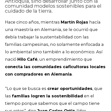
Antioquia, sino desarrollar junto con la
comunidad modelos sostenibles para el
cuidado de la tierra.
Hace cinco años, mientras
Martín Rojas
hacía
una maestría en Alemania, se le ocurrió que
debía trabajar la sustentabilidad con las
familias campesinas, no solamente enfocada a
lo ambiental sino también a lo económico. Así
nació
Hilo Café
, un emprendimiento que
conecta las comunidades caficultoras locales
con compradores en Alemania
.
“Lo que se busca es
crear oportunidades
, que
las
familias logren la sostenibilidad
en el
tiempo porque sabemos que el campo tiene
sus retos”, dice
Juan Carlos Ortiz
, líder