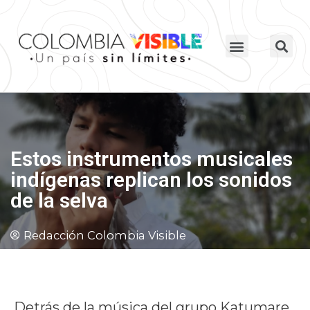
Estos instrumentos musicales
indígenas replican los sonidos
de la selva
Redacción Colombia Visible
Detrás de la música del grupo Katumare,