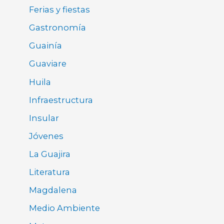
Ferias y fiestas
Gastronomía
Guainía
Guaviare
Huila
Infraestructura
Insular
Jóvenes
La Guajira
Literatura
Magdalena
Medio Ambiente