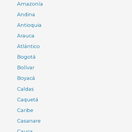
Amazonía
Andina
Antioquia
Arauca
Atlántico
Bogotá
Bolívar
Boyacá
Caldas
Caquetá
Caribe
Casanare
Cauca