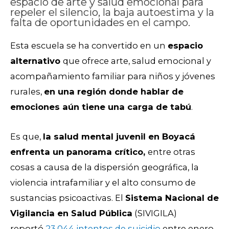
espacio de arte y salud emocional para
repeler el silencio, la baja autoestima y la
falta de oportunidades en el campo.
Esta escuela se ha convertido en un
espacio
alternativo
que ofrece arte, salud emocional y
acompañamiento familiar para niños y jóvenes
rurales,
en una región donde hablar de
emociones aún tiene una carga de tabú
.
Es que,
la salud mental juvenil en Boyacá
enfrenta un panorama crítico,
entre otras
cosas a causa de la dispersión geográfica, la
violencia intrafamiliar y el alto consumo de
sustancias psicoactivas. El
Sistema Nacional de
Vigilancia en Salud Pública
(SIVIGILA)
reportó
23.044 intentos de suicidio
entre enero