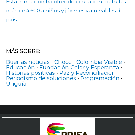
Esta fundación ha ofrecido educación gratuita a
más de 4.600 a niños y jóvenes vulnerables del
país
MÁS SOBRE:
Buenas noticias
•
Chocó
•
Colombia Visible
•
Educación
•
Fundación Color y Esperanza
•
Historias positivas
•
Paz y Reconciliación
•
Periodismo de soluciones
•
Programación
•
Unguía