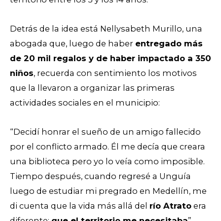
Detrás de la idea está Nellysabeth Murillo, una
abogada que, luego de haber
entregado más
de 20 mil regalos y de haber impactado a 350
niños
, recuerda con sentimiento los motivos
que la llevaron a organizar las primeras
actividades sociales en el municipio:
“Decidí honrar el sueño de un amigo fallecido
por el conflicto armado. Él me decía que creara
una biblioteca pero yo lo veía como imposible.
Tiempo después, cuando regresé a Unguía
luego de estudiar mi pregrado en Medellín, me
di cuenta que la vida más allá del
río Atrato
era
diferente;
que el territorio me necesitaba
”,