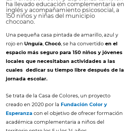
ha llevado educación complementaria en
inglés y acompañamiento psicosocial, a
150 niños y niñas del municipio
chocoano.​
Una pequeña casa pintada de amarillo, azul y
rojo en
Unguía
,
Chocó
, se ha convertido
en el
espacio más seguro para 150 niños y jóvenes
locales que necesitaban actividades a las
cuales dedicar su tiempo libre después de la
jornada escolar.
Se trata de la Casa de Colores, un proyecto
creado en 2020 por la
Fundación Color y
Esperanza
con el objetivo de ofrecer formación
académica complementaria a niños del
territorio entre los 5 y los 14 años.