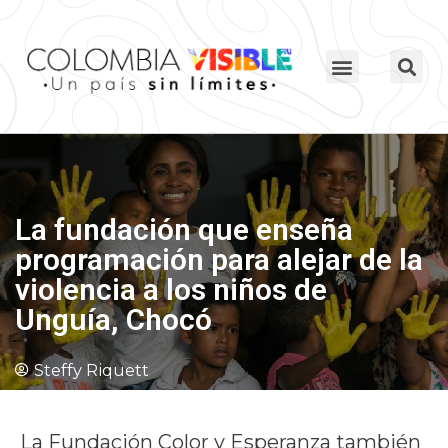
La fundación que enseña
programación para alejar de la
violencia a los niños de
Unguía, Chocó
Steffy Riquett
La Fundación Color y Esperanza también