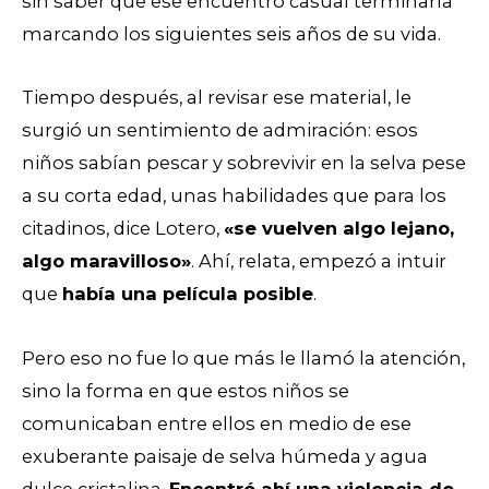
sin saber que ese encuentro casual terminaría
marcando los siguientes seis años de su vida.
Tiempo después, al revisar ese material, le
surgió un sentimiento de admiración: esos
niños sabían pescar y sobrevivir en la selva pese
a su corta edad, unas habilidades que para los
citadinos, dice Lotero,
«se vuelven algo lejano,
algo maravilloso»
. Ahí, relata, empezó a intuir
que
había una película posible
.
Pero eso no fue lo que más le llamó la atención,
sino la forma en que estos niños se
comunicaban entre ellos en medio de ese
exuberante paisaje de selva húmeda y agua
dulce cristalina.
Encontró ahí una violencia de