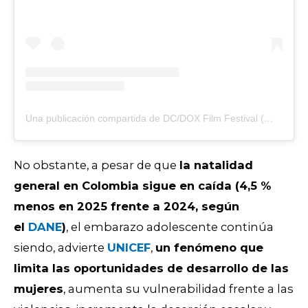
Una publicación compartida de DC/DOX Film Festival (@dcdoxfest)
No obstante, a pesar de que
la natalidad
general en Colombia sigue en caída (4,5 %
menos en 2025 frente a 2024, según
el
DANE
)
, el embarazo adolescente continúa
siendo, advierte
UNICEF
,
un fenómeno que
limita las oportunidades de desarrollo de las
mujeres
, aumenta su vulnerabilidad frente a las