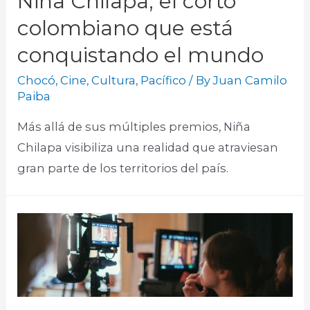
Niña Chilapa, el corto
colombiano que está
conquistando el mundo
Chocó
,
Cine
,
Cultura
,
Pacífico
/ By
Juan Camilo
Paiba
Más allá de sus múltiples premios, Niña
Chilapa visibiliza una realidad que atraviesan
gran parte de los territorios del país.